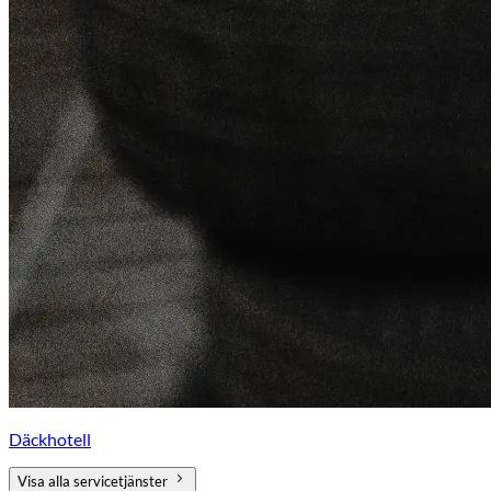
Däckhotell
Visa alla servicetjänster