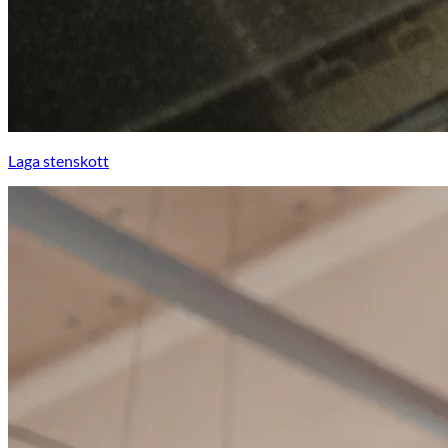
Laga stenskott