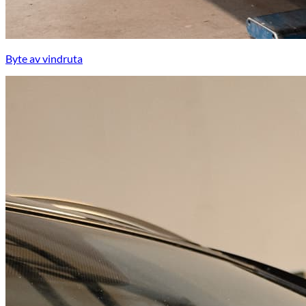
Byte av vindruta