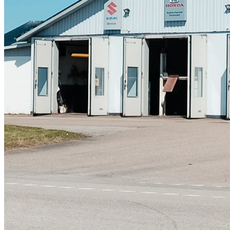
Skadeverkstad