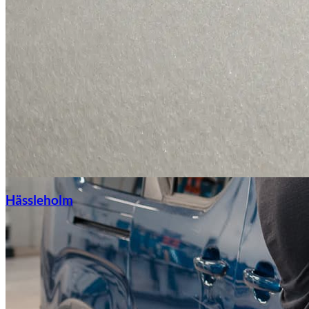
Hässleholm