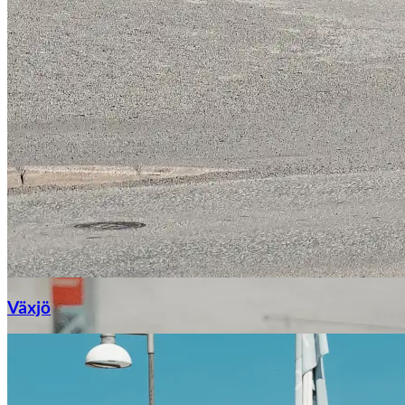
Växjö