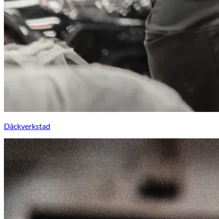
Däckverkstad