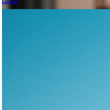
Laholm