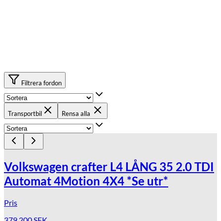
Filtrera fordon
Transportbil
Rensa alla
Volkswagen crafter L4 LÅNG 35 2.0 TDI
Automat 4Motion 4X4 *Se utr*
Pris
379 200
SEK