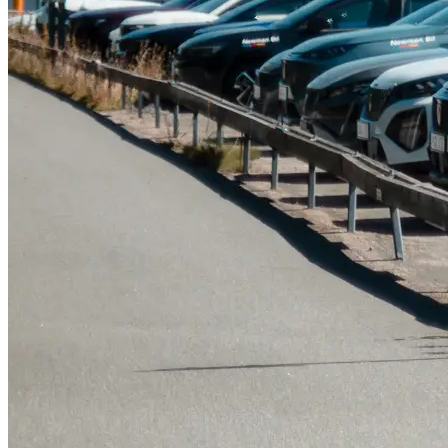
Tillbehör & reservdelar
Leapmotor