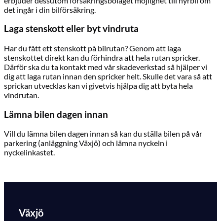
erbjuder dessutom försäkringsbolaget möjlighet till hyrbil om
det ingår i din bilförsäkring.
Laga stenskott eller byt vindruta
Har du fått ett stenskott på bilrutan? Genom att laga
stenskottet direkt kan du förhindra att hela rutan spricker.
Därför ska du ta kontakt med vår skadeverkstad så hjälper vi
dig att laga rutan innan den spricker helt. Skulle det vara så att
sprickan utvecklas kan vi givetvis hjälpa dig att byta hela
vindrutan.
Lämna bilen dagen innan
Vill du lämna bilen dagen innan så kan du ställa bilen på vår
parkering (anläggning Växjö) och lämna nyckeln i
nyckelinkastet.
Växjö