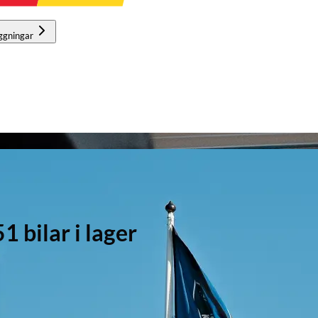
ggningar
bilar i lager