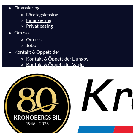
Finansiering
Företagsleasing
Finansiering
Privatleasing
Om oss
Om oss
Jobb
Kontakt & Öppettider
Kontakt & Öppettider Ljungby
Kontakt & Öppettider Växjö