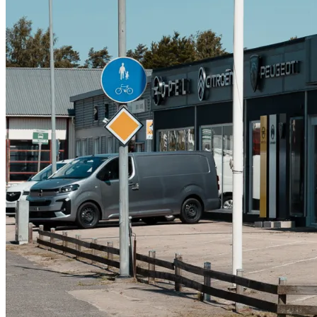
Serviceverkstad