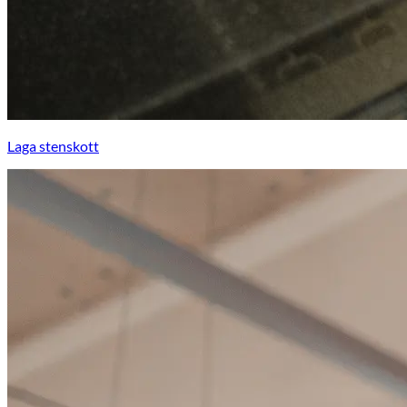
Laga stenskott