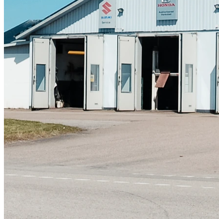
Skadeverkstad