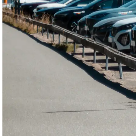
Tillbehör & reservdelar
Leapmotor