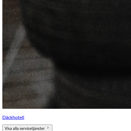
Däckhotell
Visa alla servicetjänster