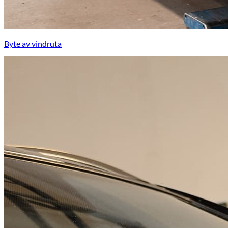
Byte av vindruta