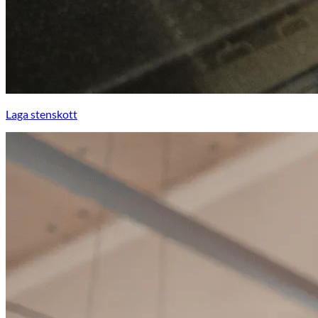
Laga stenskott