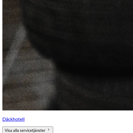
Däckhotell
Visa alla servicetjänster