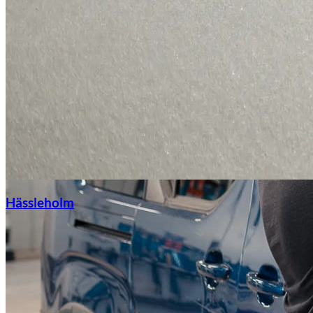
Hässleholm