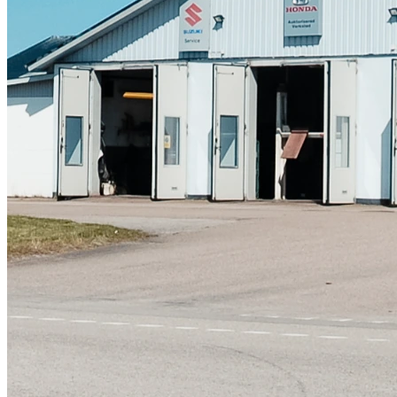
Skadeverkstad