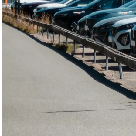
Tillbehör & reservdelar
Leapmotor