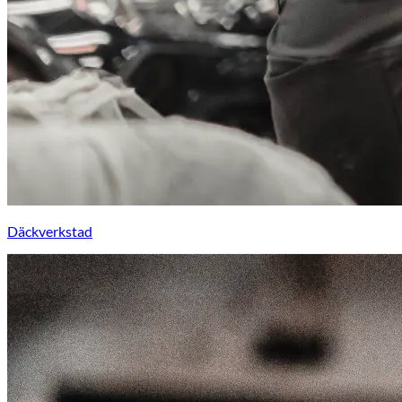
Däckverkstad