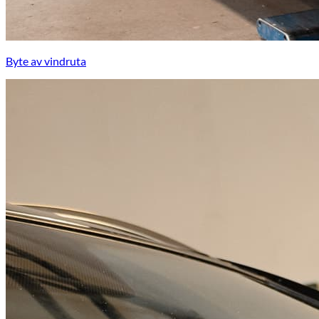
Byte av vindruta