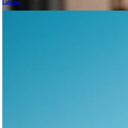
Laholm