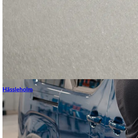
Hässleholm