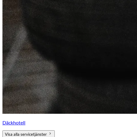
Däckhotell
Visa alla servicetjänster