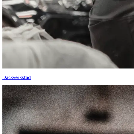
Däckverkstad