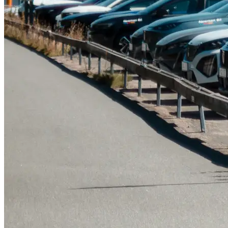
Tillbehör & reservdelar
Leapmotor