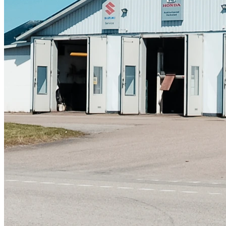
Skadeverkstad