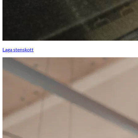
Laga stenskott