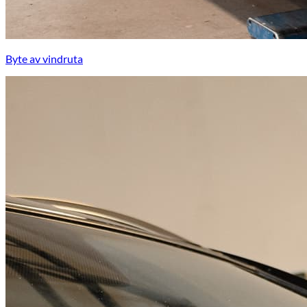
Byte av vindruta