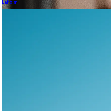
Laholm