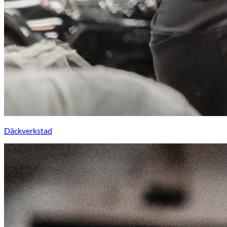
Däckverkstad