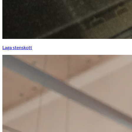
Laga stenskott