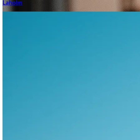
Laholm