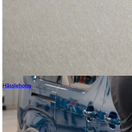
Hässleholm