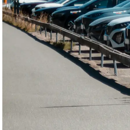
Tillbehör & reservdelar
Leapmotor