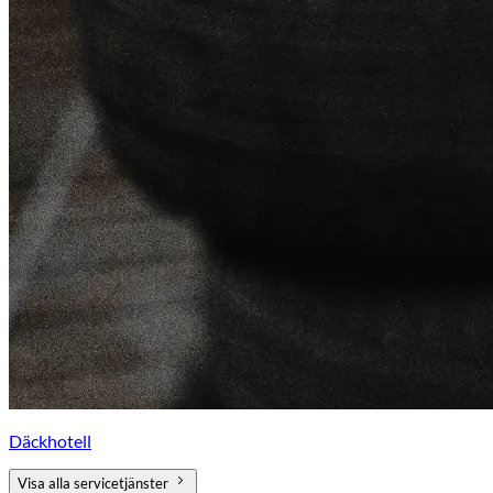
Däckhotell
Visa alla servicetjänster