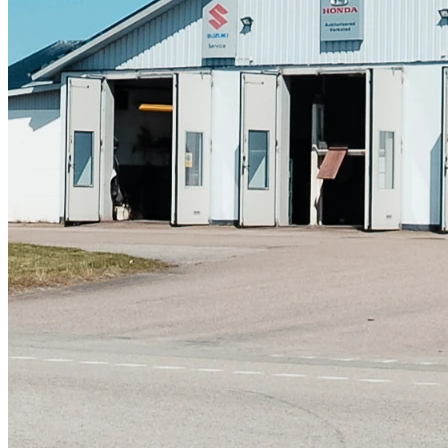
Skadeverkstad