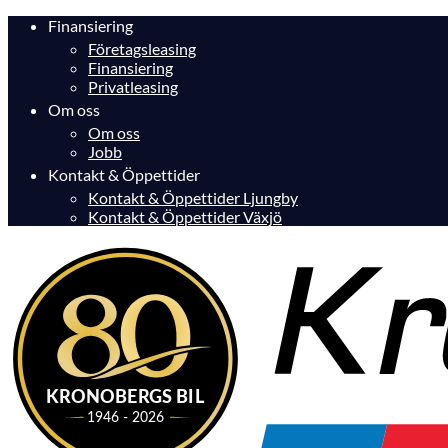
Finansiering
Företagsleasing
Finansiering
Privatleasing
Om oss
Om oss
Jobb
Kontakt & Öppettider
Kontakt & Öppettider Ljungby
Kontakt & Öppettider Växjö