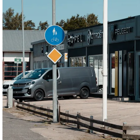
Serviceverkstad