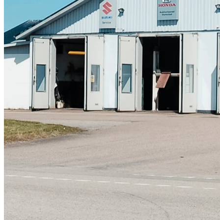
Skadeverkstad