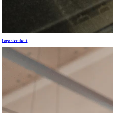
Laga stenskott