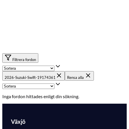
Filtrera fordon
2026-Suzuki-Swift-19174361
Rensa alla
Inga fordon hittades enligt din sökning.
Växjö