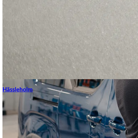
Hässleholm