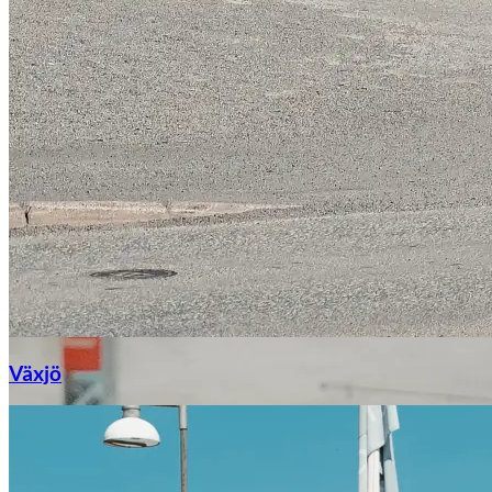
Växjö