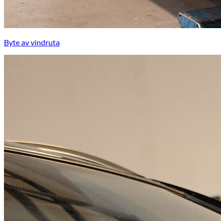
Byte av vindruta