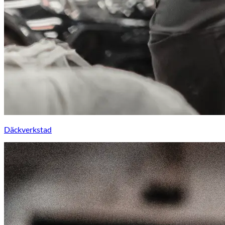
Däckverkstad