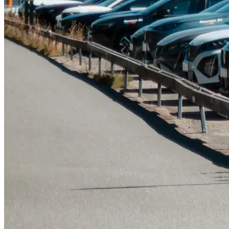
Tillbehör & reservdelar
Leapmotor