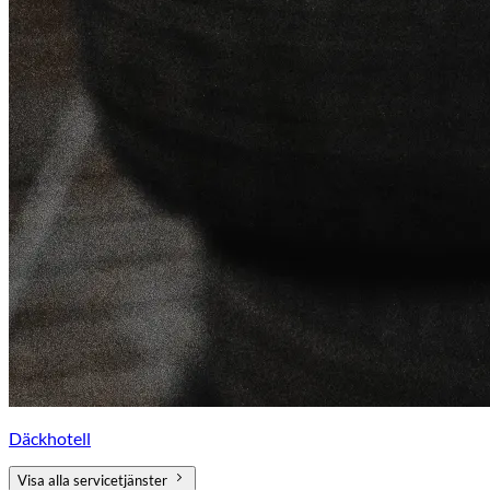
Däckhotell
Visa alla servicetjänster