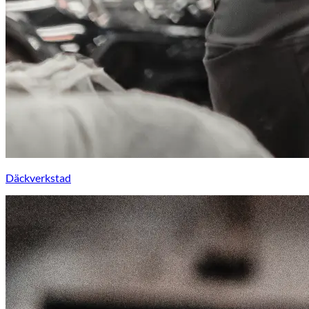
Däckverkstad