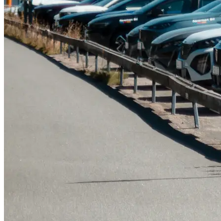
Tillbehör & reservdelar
Leapmotor