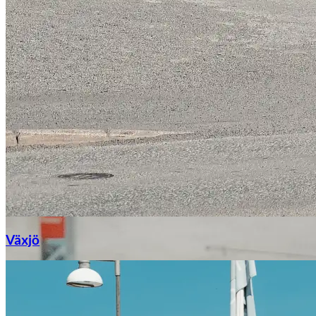
Växjö