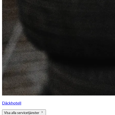
Däckhotell
Visa alla servicetjänster