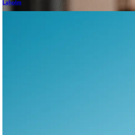
Laholm