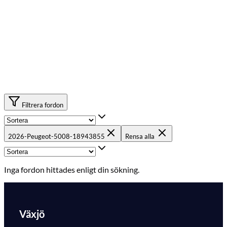
Filtrera fordon
2026-Peugeot-5008-18943855
Rensa alla
Inga fordon hittades enligt din sökning.
Växjö