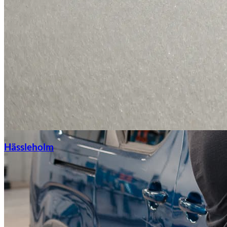
Hässleholm