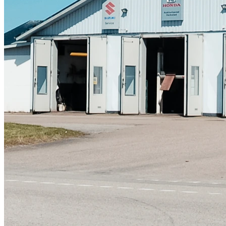
Skadeverkstad