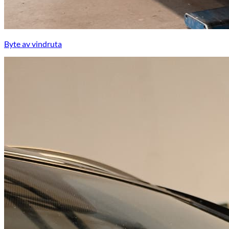
Byte av vindruta