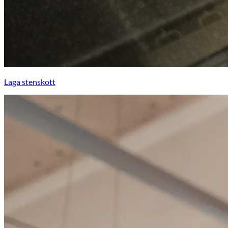
Laga stenskott