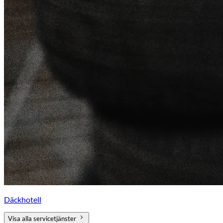
Däckhotell
Visa alla servicetjänster