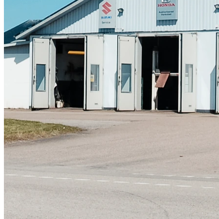
Skadeverkstad