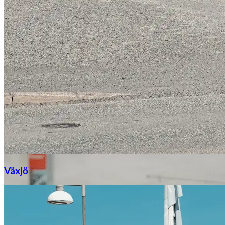
Växjö