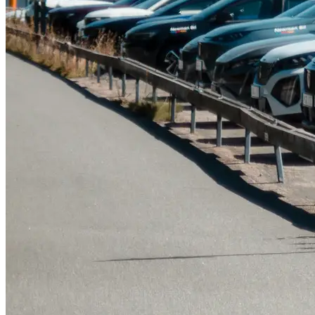
Tillbehör & reservdelar
Leapmotor