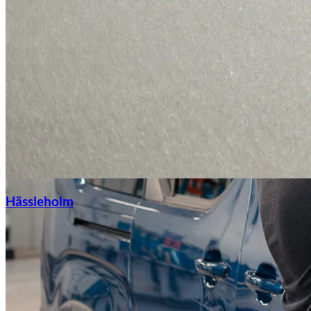
Hässleholm