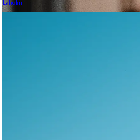
Laholm