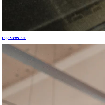
Laga stenskott