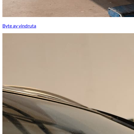
Byte av vindruta