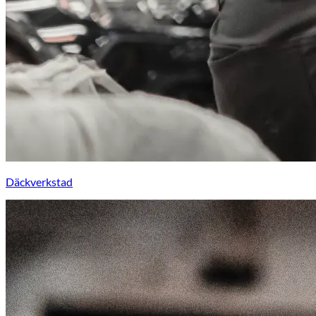
Däckverkstad