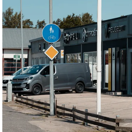
Serviceverkstad