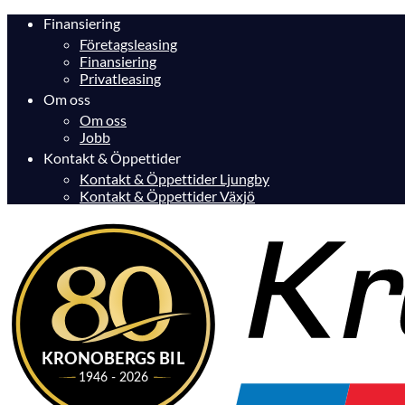
Finansiering
Företagsleasing
Finansiering
Privatleasing
Om oss
Om oss
Jobb
Kontakt & Öppettider
Kontakt & Öppettider Ljungby
Kontakt & Öppettider Växjö