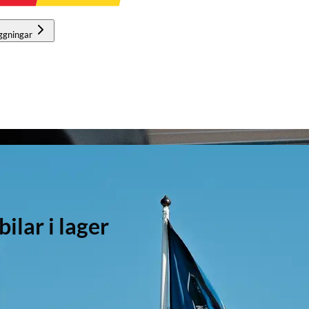
ggningar
lar i lager