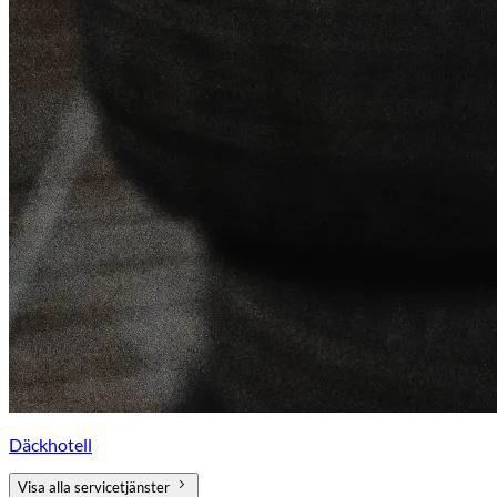
Däckhotell
Visa alla servicetjänster