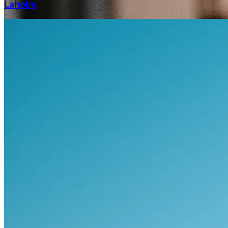
Laholm