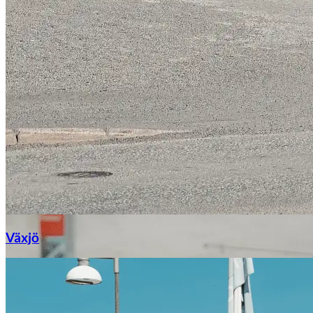
Växjö