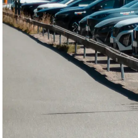
Tillbehör & reservdelar
Leapmotor