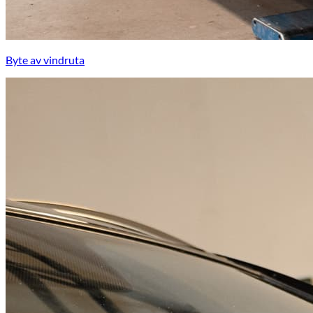
Byte av vindruta