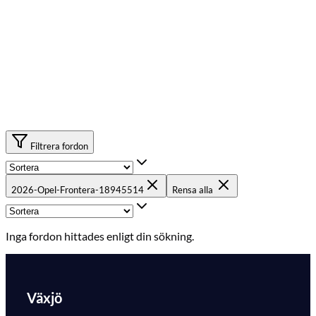
Filtrera fordon
2026-Opel-Frontera-18945514
Rensa alla
Inga fordon hittades enligt din sökning.
Växjö