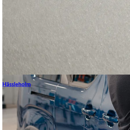
Hässleholm