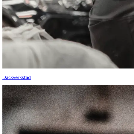
Däckverkstad