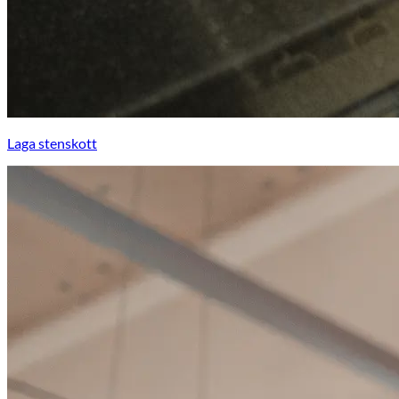
Laga stenskott