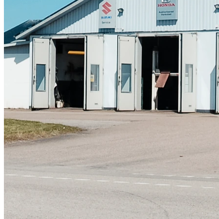
Skadeverkstad