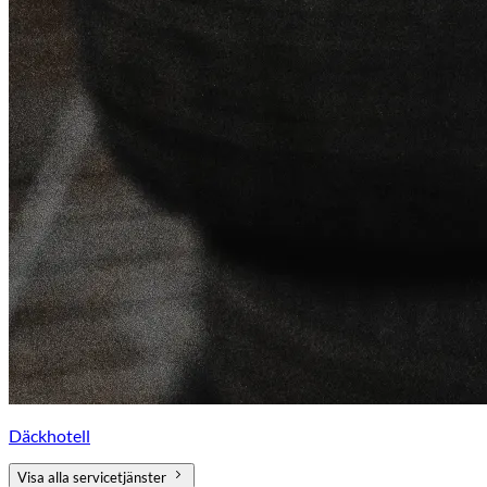
Däckhotell
Visa alla servicetjänster