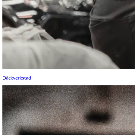
Däckverkstad