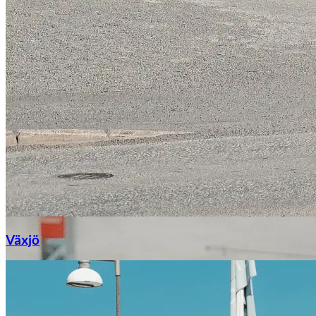
Växjö