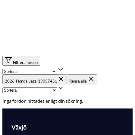
Filtrera fordon
2026-Honda-Jazz-19057451
Rensa alla
Inga fordon hittades enligt din sökning.
Växjö