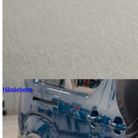
Hässleholm