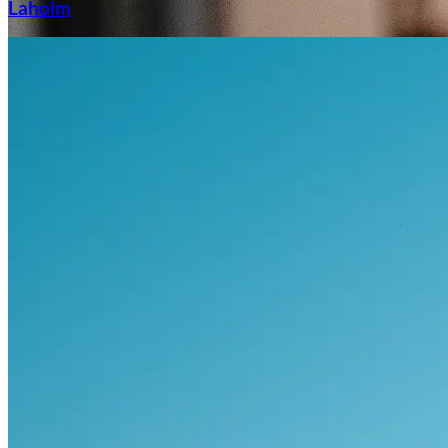
Laholm