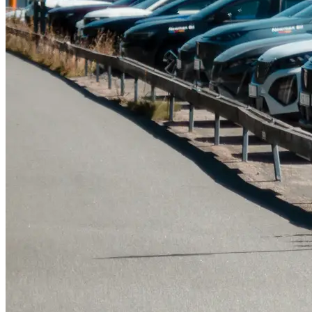
Tillbehör & reservdelar
Leapmotor