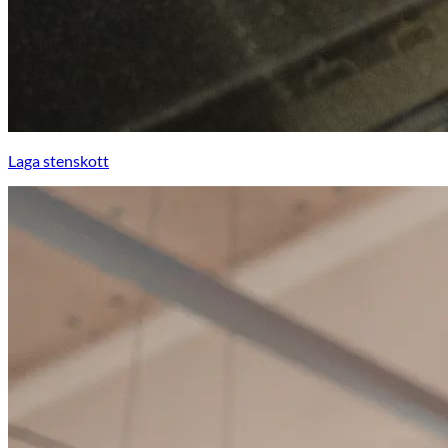
Laga stenskott