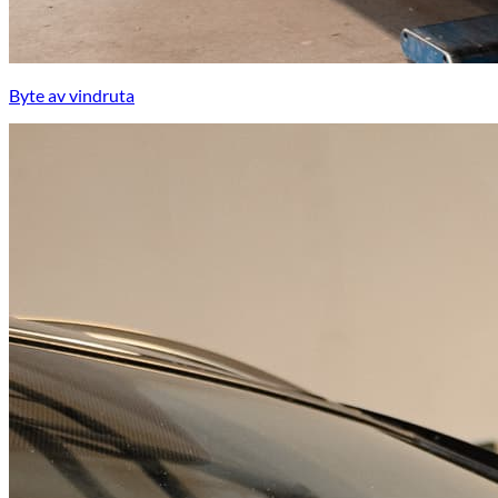
Byte av vindruta