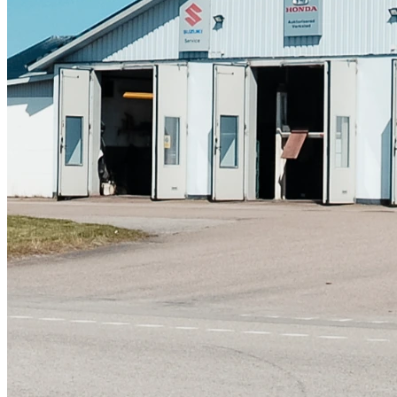
Skadeverkstad