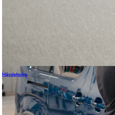
Hässleholm