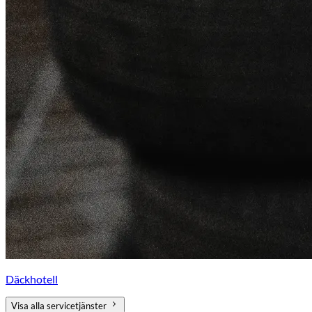
Däckhotell
Visa alla servicetjänster