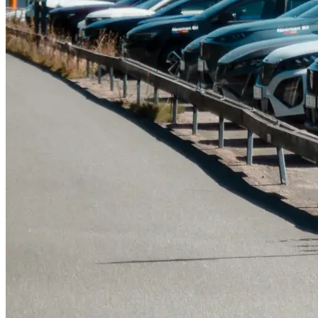
Tillbehör & reservdelar
Leapmotor