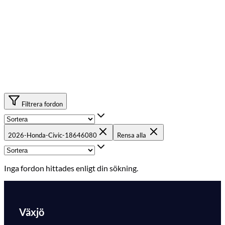
Filtrera fordon
2026-Honda-Civic-18646080
Rensa alla
Inga fordon hittades enligt din sökning.
Växjö