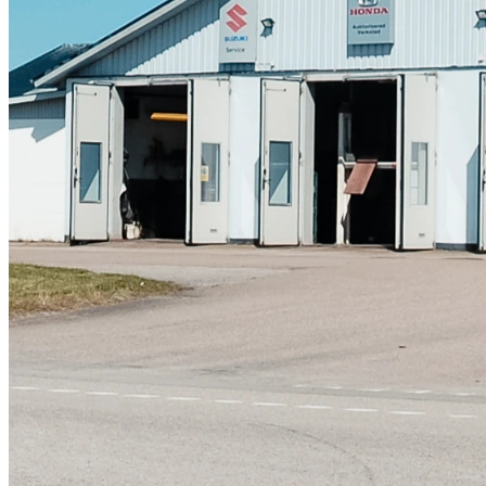
Skadeverkstad