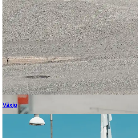
Växjö