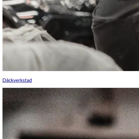
Däckverkstad