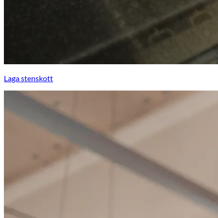
Laga stenskott