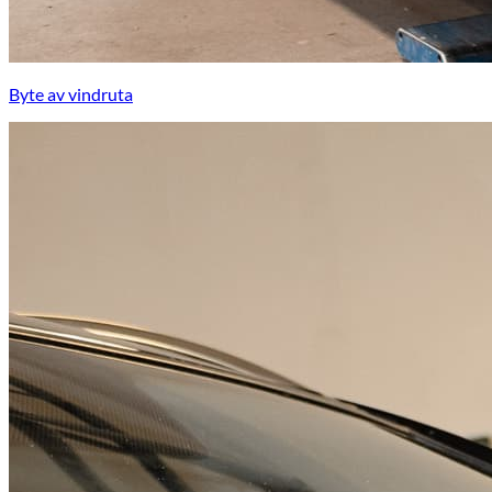
Byte av vindruta