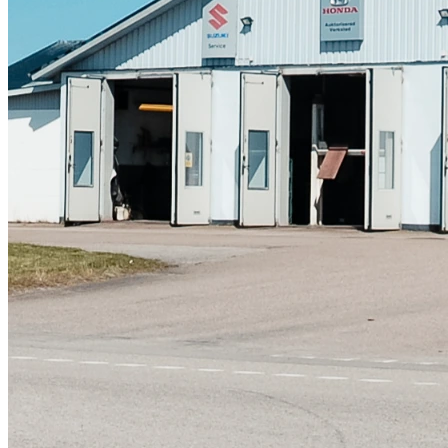
Skadeverkstad