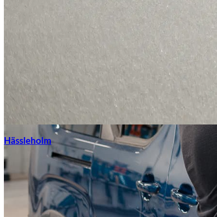
Hässleholm