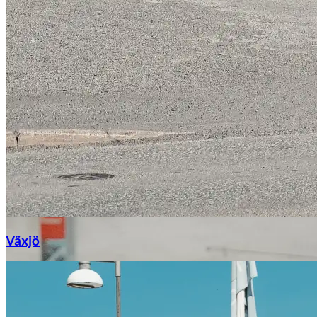
Växjö