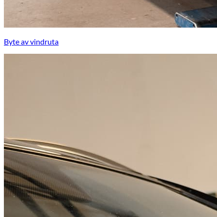
Byte av vindruta