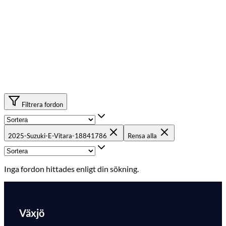
Filtrera fordon
2025-Suzuki-E-Vitara-18841786
Rensa alla
Inga fordon hittades enligt din sökning.
Växjö