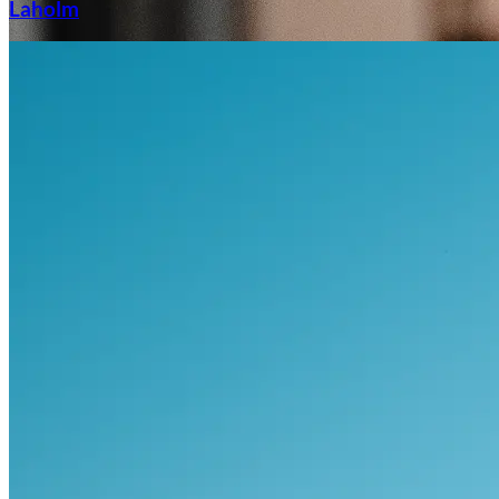
Laholm