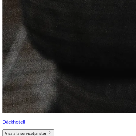
Däckhotell
Visa alla servicetjänster