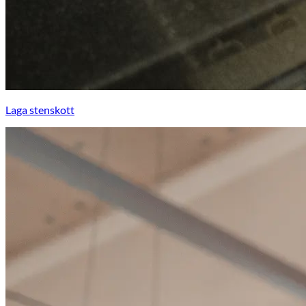
Laga stenskott