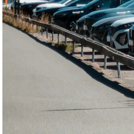
Tillbehör & reservdelar
Leapmotor