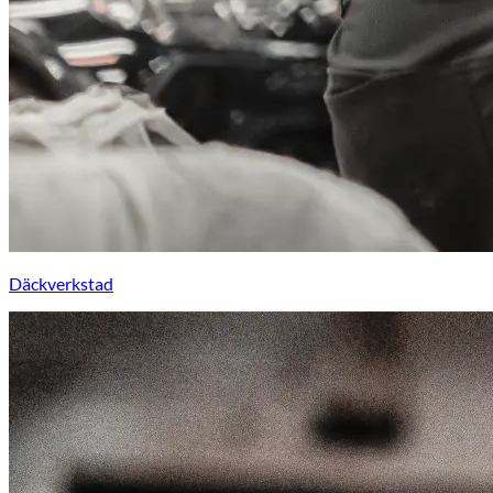
Däckverkstad