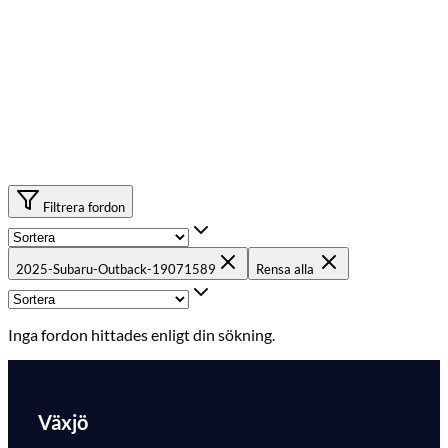
Filtrera fordon
2025-Subaru-Outback-19071589
Rensa alla
Inga fordon hittades enligt din sökning.
Växjö