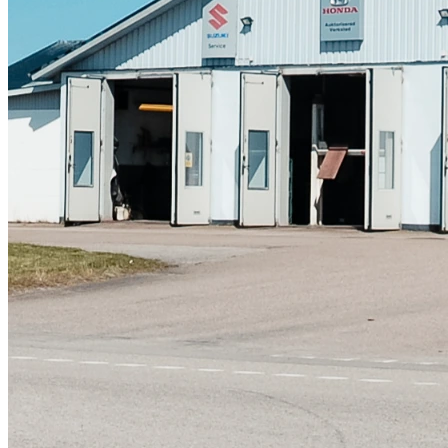
Skadeverkstad