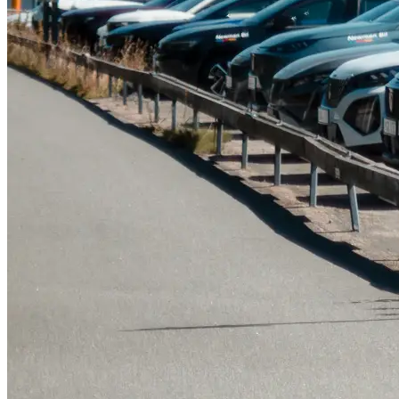
Tillbehör & reservdelar
Leapmotor