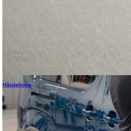
Hässleholm