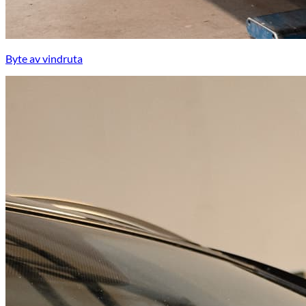
Byte av vindruta