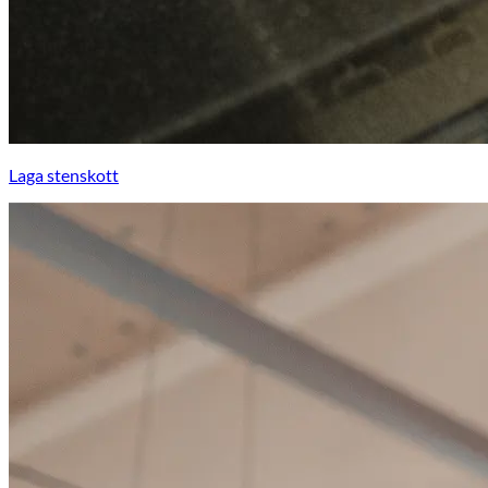
Laga stenskott