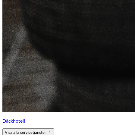
Däckhotell
Visa alla servicetjänster