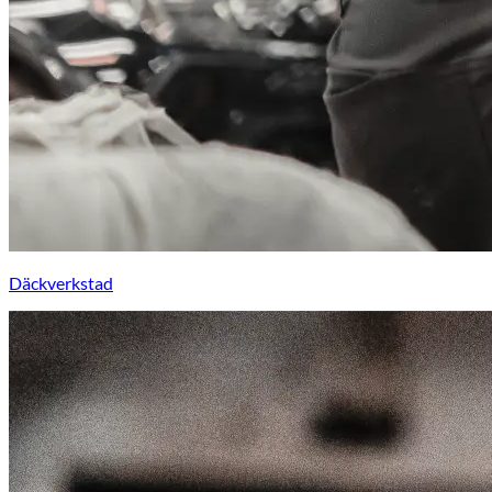
Däckverkstad