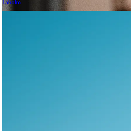
Laholm