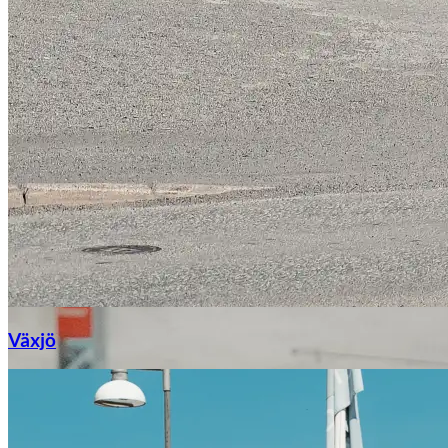
Växjö