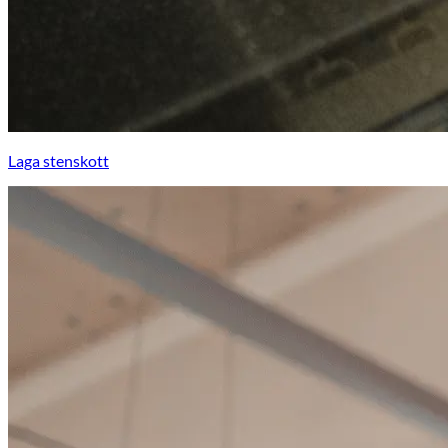
Laga stenskott