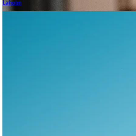
Laholm