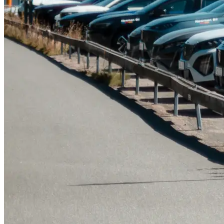
Tillbehör & reservdelar
Leapmotor