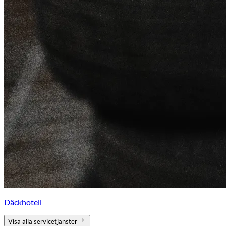
Däckhotell
Visa alla servicetjänster