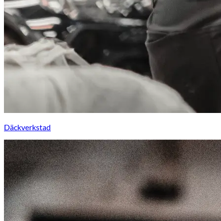
Däckverkstad