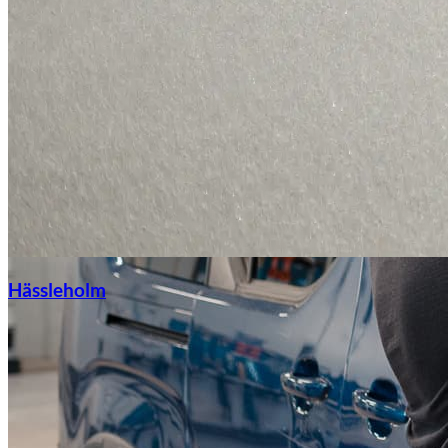
Hässleholm