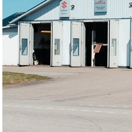
Skadeverkstad