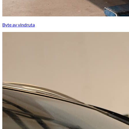
Byte av vindruta