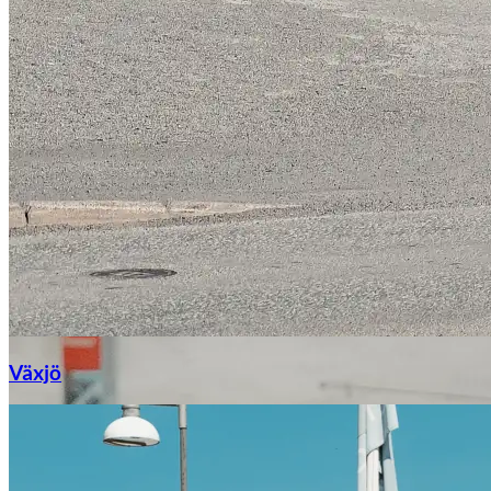
Växjö