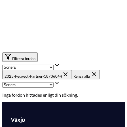
Filtrera fordon
2025-Peugeot-Partner-18736044
Rensa alla
Inga fordon hittades enligt din sökning.
Växjö