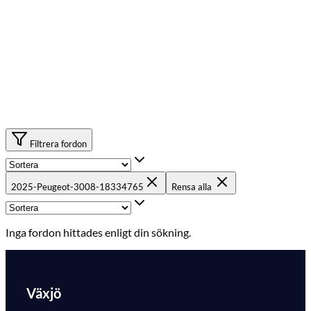
Filtrera fordon
2025-Peugeot-3008-18334765
Rensa alla
Inga fordon hittades enligt din sökning.
Växjö