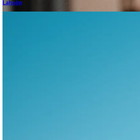
Laholm