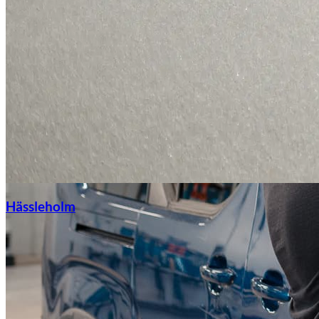
Hässleholm