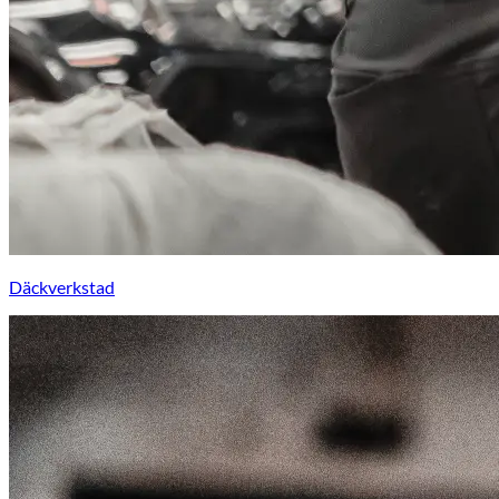
Däckverkstad