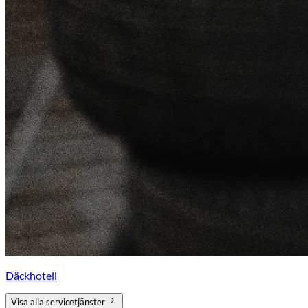
Däckhotell
Visa alla servicetjänster