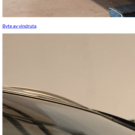
Byte av vindruta