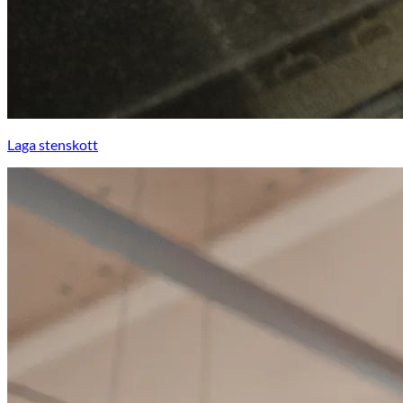
Laga stenskott