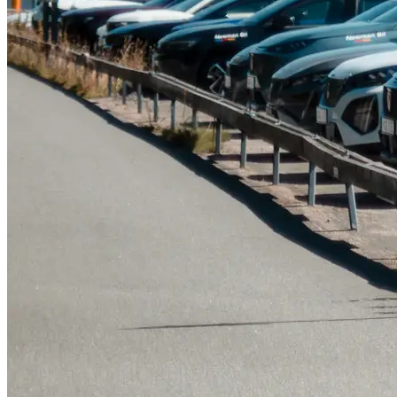
Tillbehör & reservdelar
Leapmotor