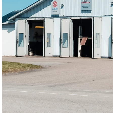
Skadeverkstad