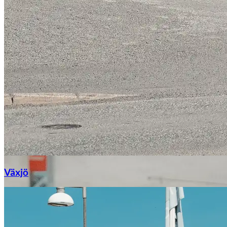
Växjö