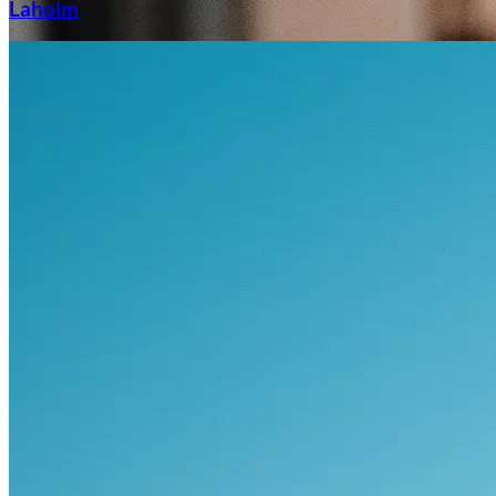
Laholm