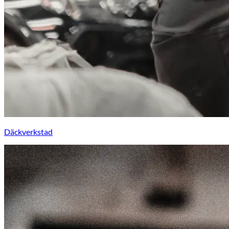
Däckverkstad