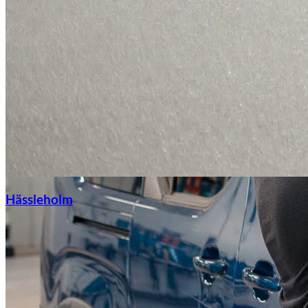
Hässleholm