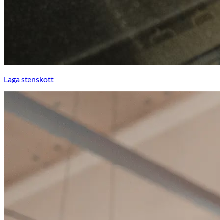
Laga stenskott