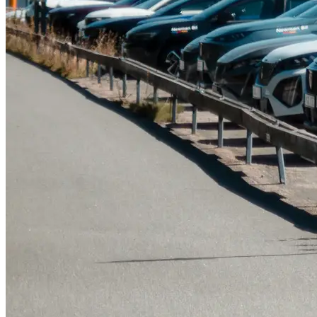
Tillbehör & reservdelar
Leapmotor