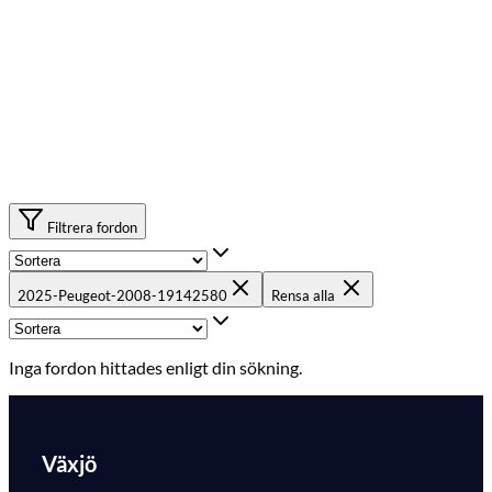
Filtrera fordon
2025-Peugeot-2008-19142580
Rensa alla
Inga fordon hittades enligt din sökning.
Växjö