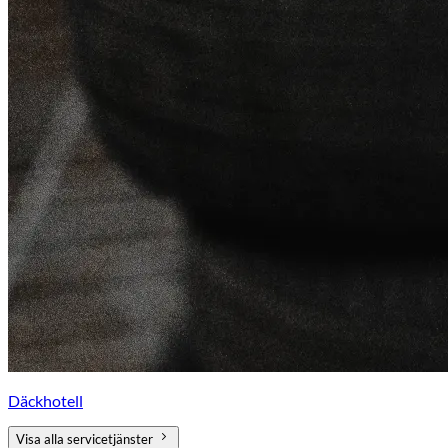
Däckhotell
Visa alla servicetjänster