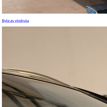
Byte av vindruta