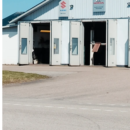
Skadeverkstad