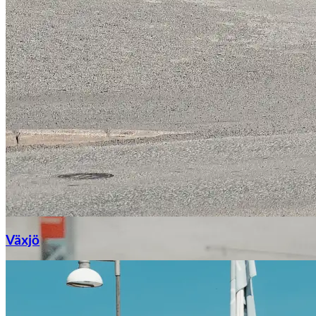
Växjö