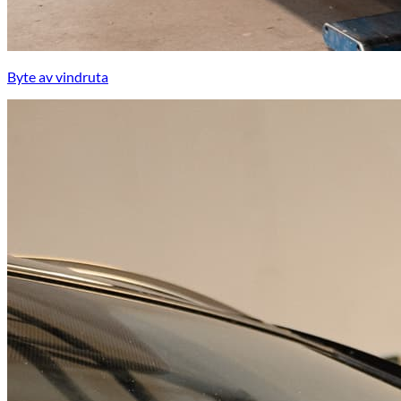
Byte av vindruta