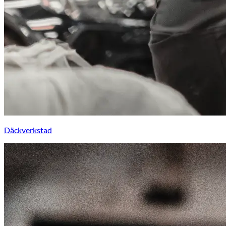
Däckverkstad