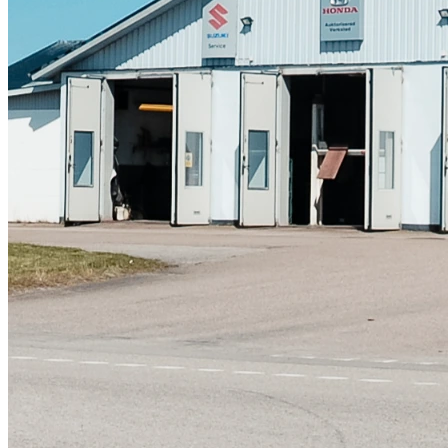
Skadeverkstad