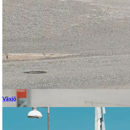
Växjö