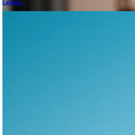
Laholm