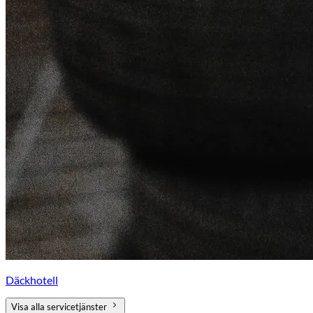
Däckhotell
Visa alla servicetjänster