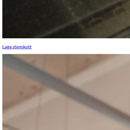
Laga stenskott