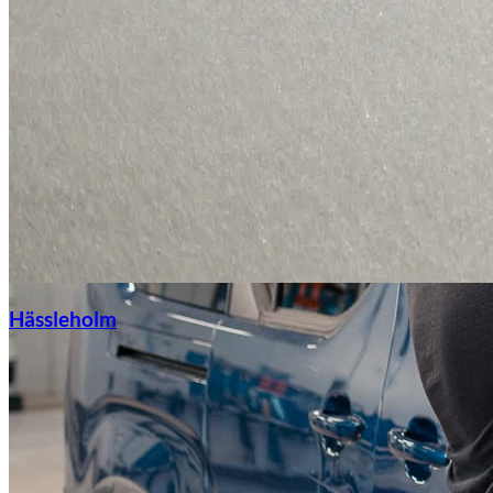
Hässleholm