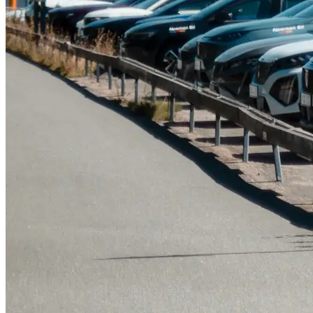
Tillbehör & reservdelar
Leapmotor