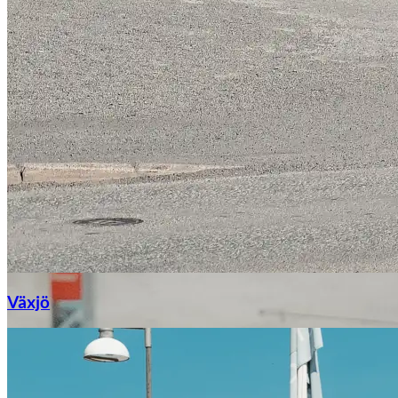
Växjö