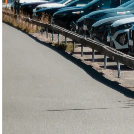
Tillbehör & reservdelar
Leapmotor