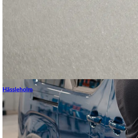
Hässleholm