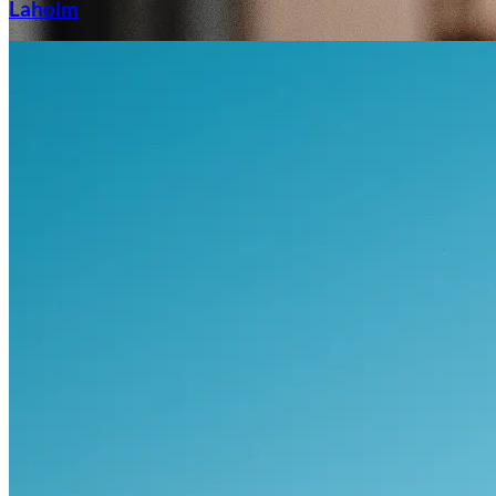
Laholm