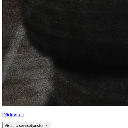
Däckhotell
Visa alla servicetjänster