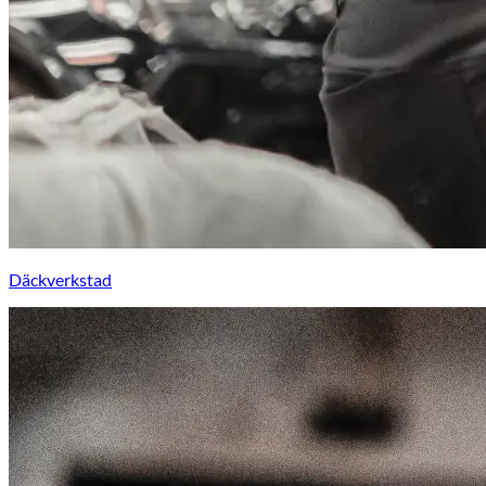
Däckverkstad