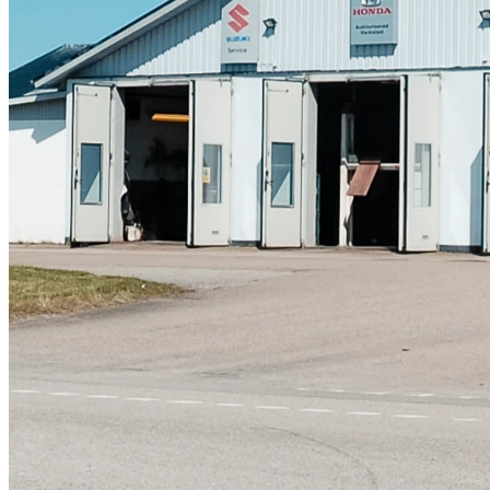
Skadeverkstad