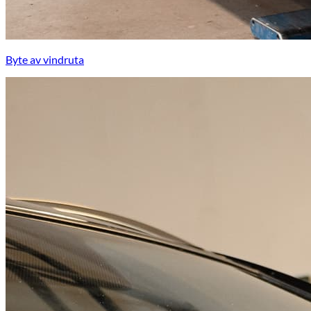
Byte av vindruta