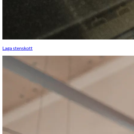
Laga stenskott