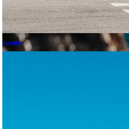
Aixiam
Ljungby
Honda