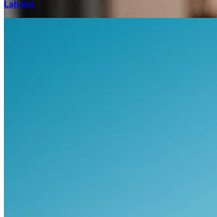
Laholm