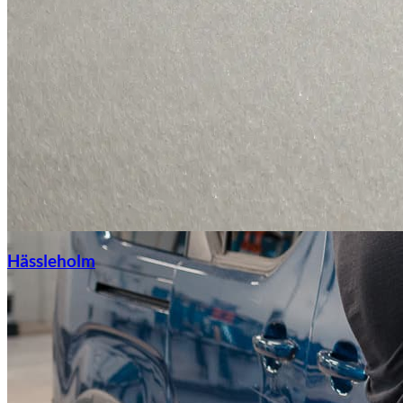
Hässleholm