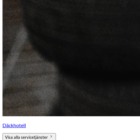
Däckhotell
Visa alla servicetjänster