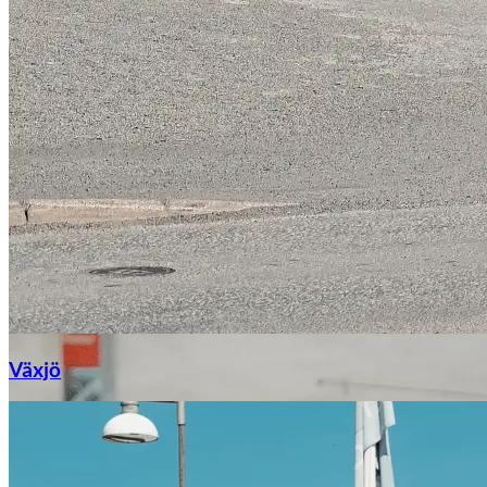
Växjö