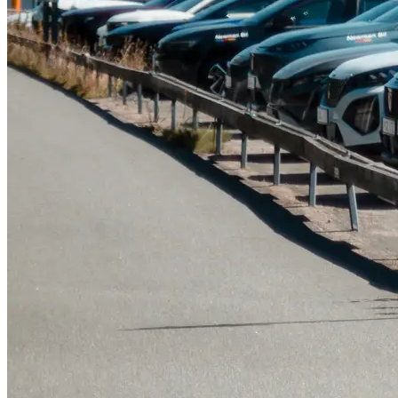
Tillbehör & reservdelar
Leapmotor