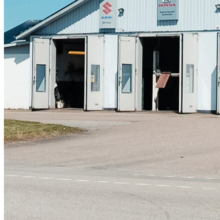
Skadeverkstad