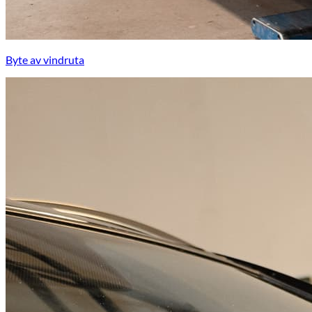
Byte av vindruta