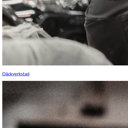
Däckverkstad