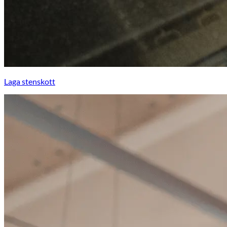
Laga stenskott