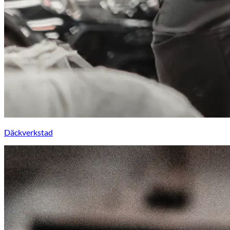
Däckverkstad