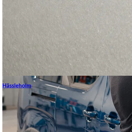
Hässleholm