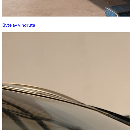
Byte av vindruta