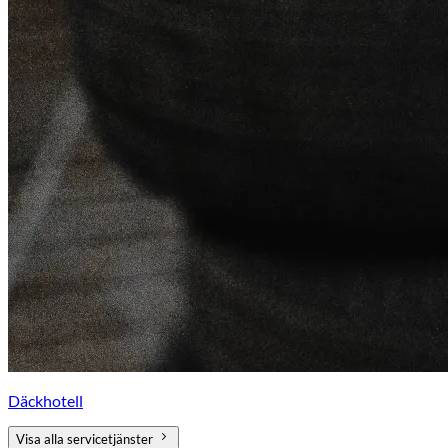
Däckhotell
Visa alla servicetjänster