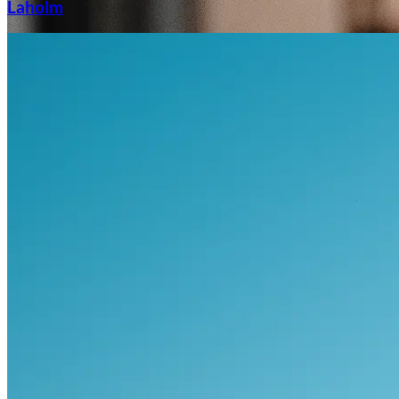
Laholm