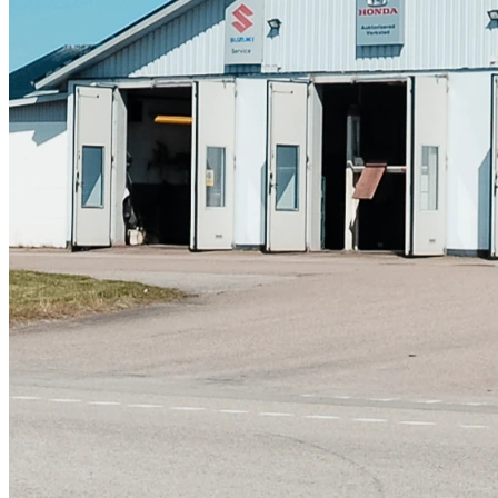
Skadeverkstad