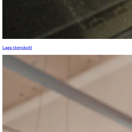
Laga stenskott