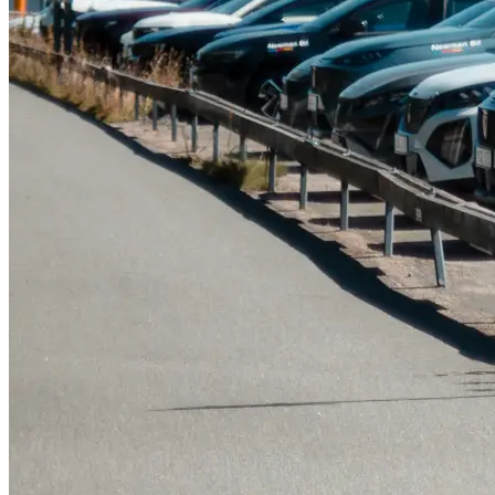
Tillbehör & reservdelar
Leapmotor