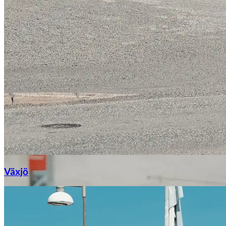
Växjö