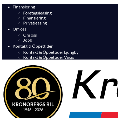
Finansiering
Företagsleasing
Finansiering
Privatleasing
Om oss
Om oss
Jobb
Kontakt & Öppettider
Kontakt & Öppettider Ljungby
Kontakt & Öppettider Växjö