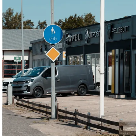
Serviceverkstad