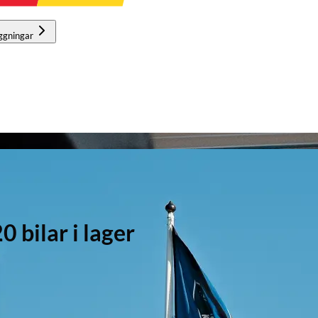
ggningar
bilar i lager