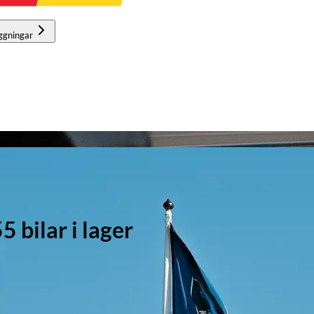
ggningar
bilar i lager