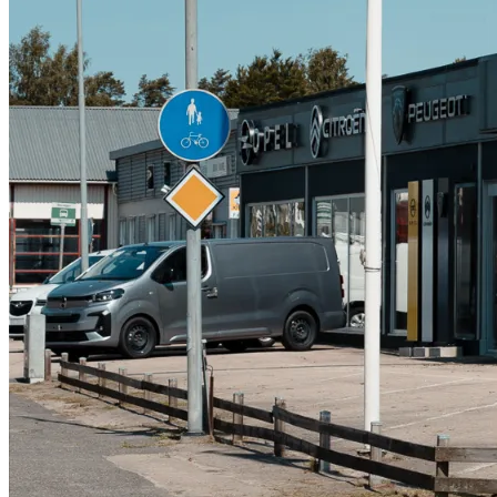
Serviceverkstad