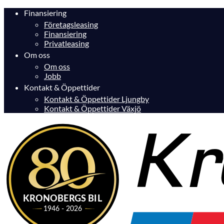
Finansiering
Företagsleasing
Finansiering
Privatleasing
Om oss
Om oss
Jobb
Kontakt & Öppettider
Kontakt & Öppettider Ljungby
Kontakt & Öppettider Växjö