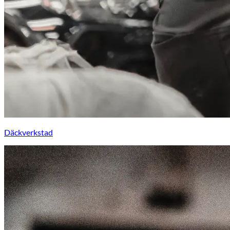
Däckverkstad