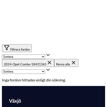
Filtrera fordon
2024-Opel-Combo-18431365
Rensa alla
Inga fordon hittades enligt din sökning.
Växjö