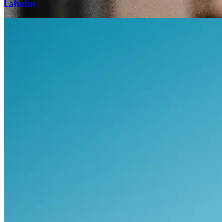
Laholm