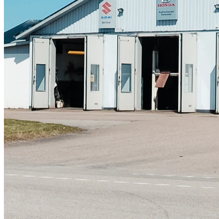
Skadeverkstad