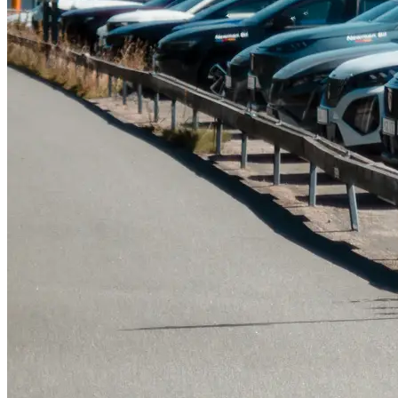
Tillbehör & reservdelar
Leapmotor