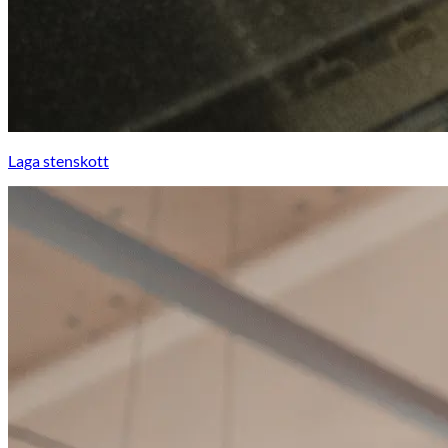
Laga stenskott