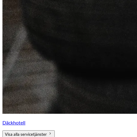
Däckhotell
Visa alla servicetjänster