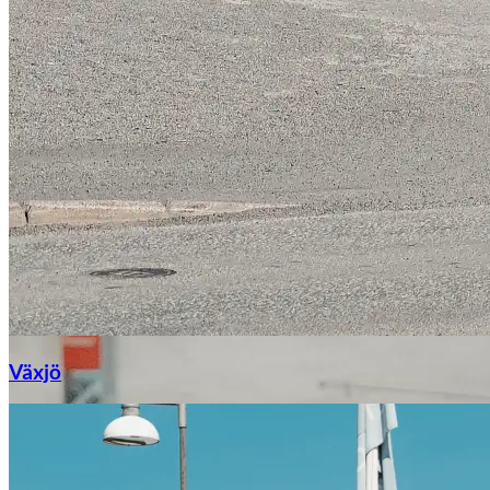
Växjö