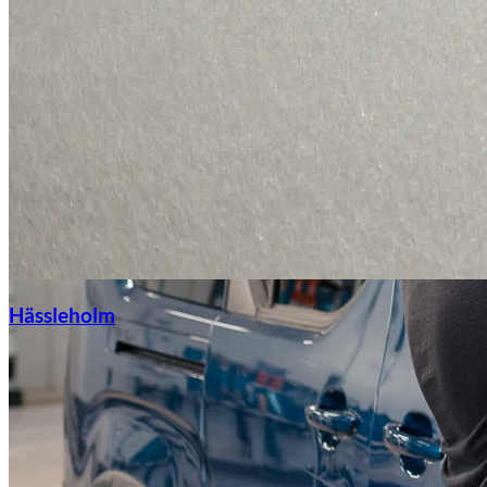
Hässleholm