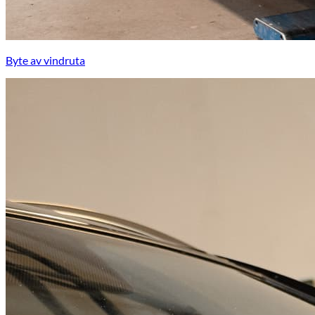
Byte av vindruta