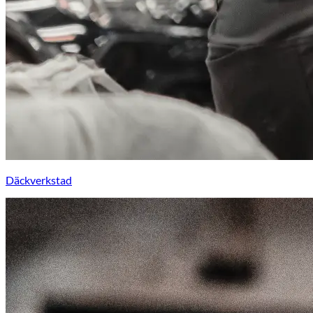
Däckverkstad