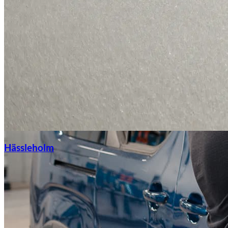
Hässleholm