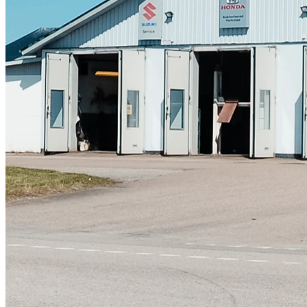
Skadeverkstad