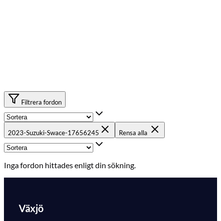
Filtrera fordon
2023-Suzuki-Swace-17656245
Rensa alla
Inga fordon hittades enligt din sökning.
Växjö