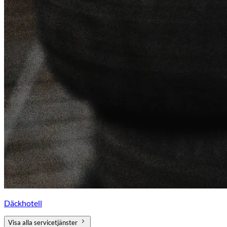
Däckhotell
Visa alla servicetjänster