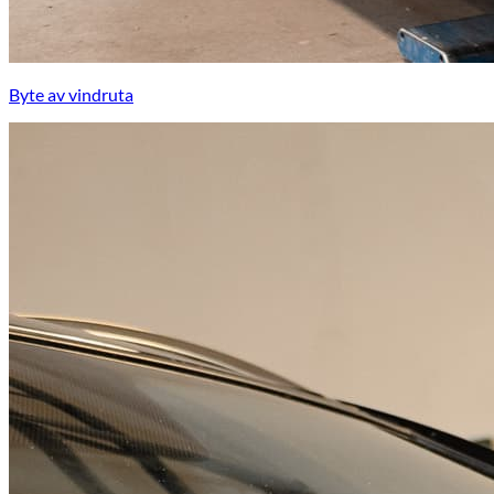
Byte av vindruta