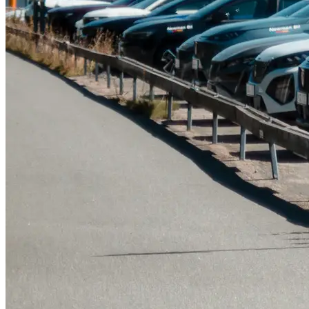
Tillbehör & reservdelar
Leapmotor