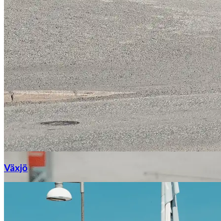
Växjö