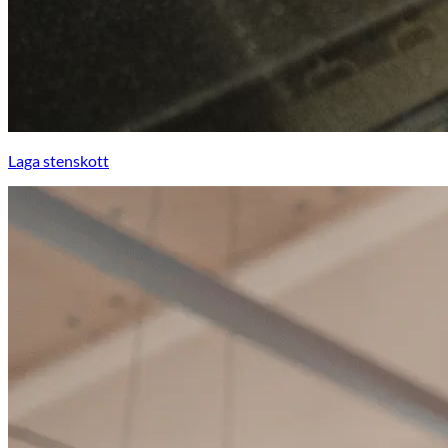
Laga stenskott