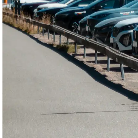
Tillbehör & reservdelar
Leapmotor