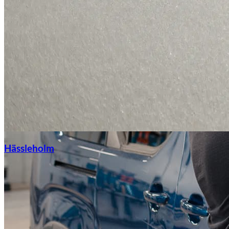
Hässleholm