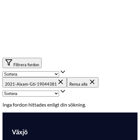
Filtrera fordon
2021-Aixam-Gti-19044381
Rensa alla
Inga fordon hittades enligt din sökning.
Växjö