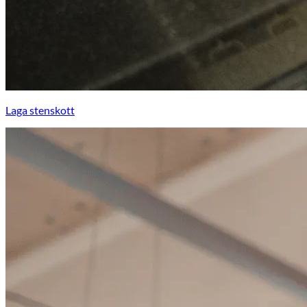
Laga stenskott