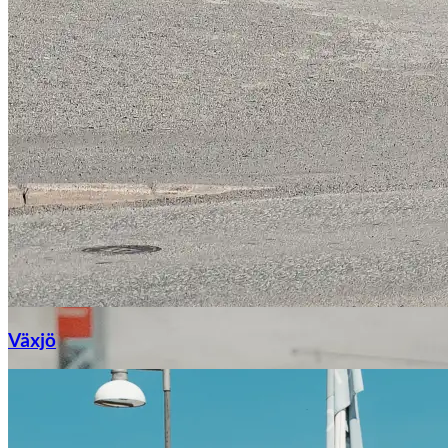
Växjö