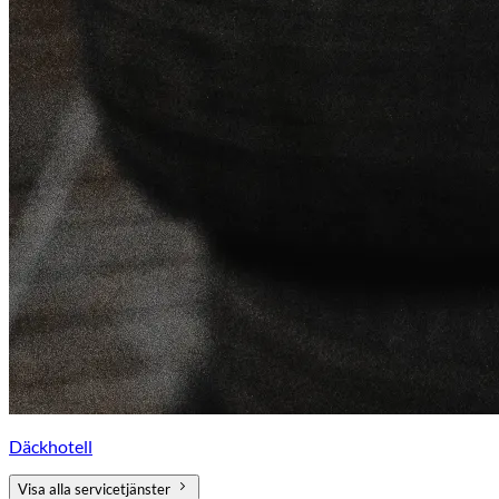
Däckhotell
Visa alla servicetjänster