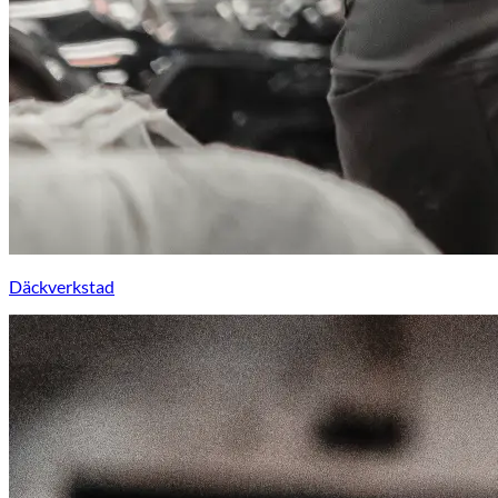
Däckverkstad