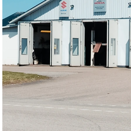
Skadeverkstad