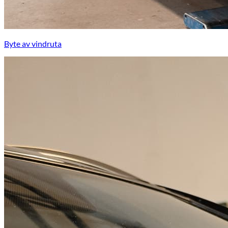
Byte av vindruta