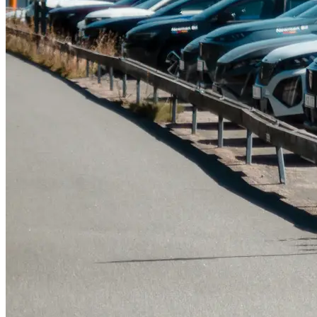
Tillbehör & reservdelar
Leapmotor