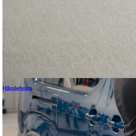
Hässleholm