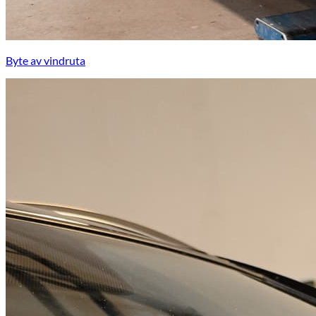
Byte av vindruta