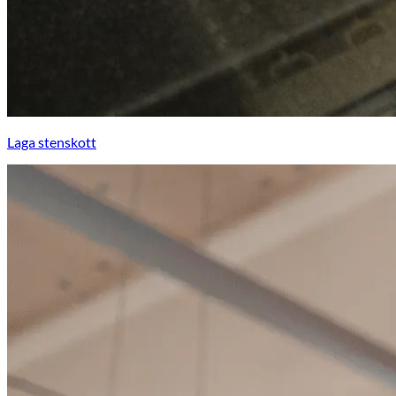
Laga stenskott