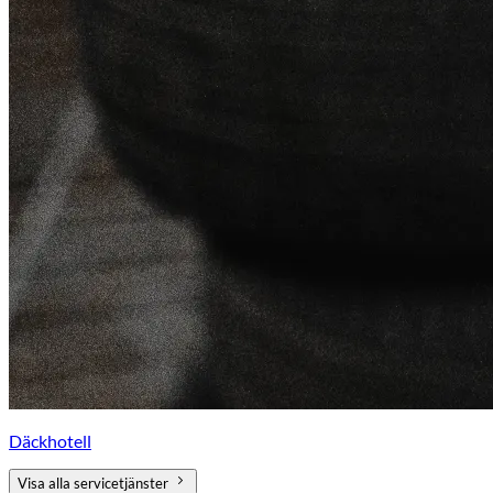
Däckhotell
Visa alla servicetjänster