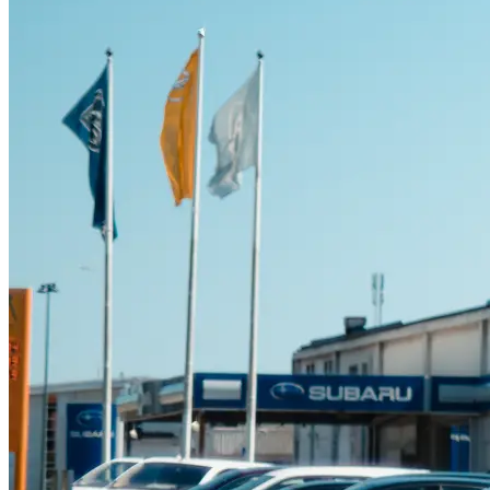
Suzuki