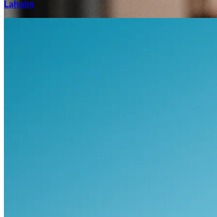
Laholm