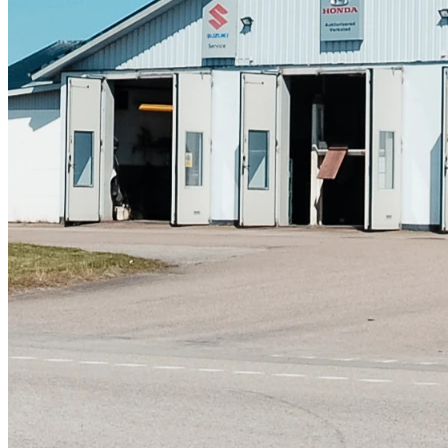
Skadeverkstad