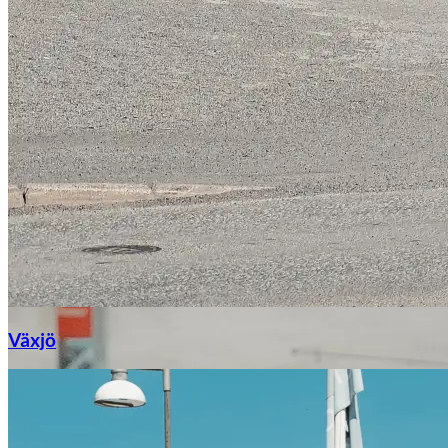
Växjö