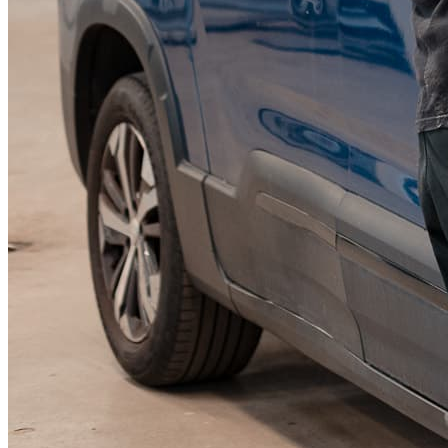
KGM Pickups
Fordonstyp
Mopedbil
Pickup
Transportbil
Personbil
Visa alla fordon