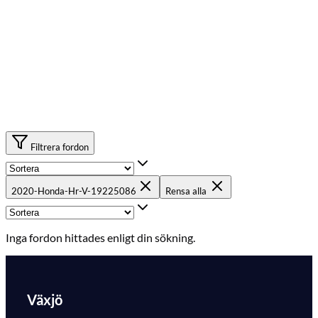
Filtrera fordon
2020-Honda-Hr-V-19225086
Rensa alla
Inga fordon hittades enligt din sökning.
Växjö