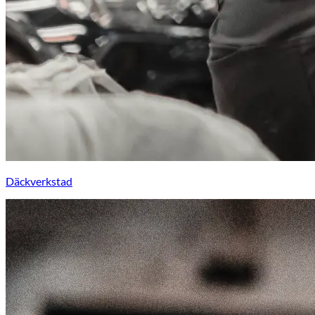
Däckverkstad