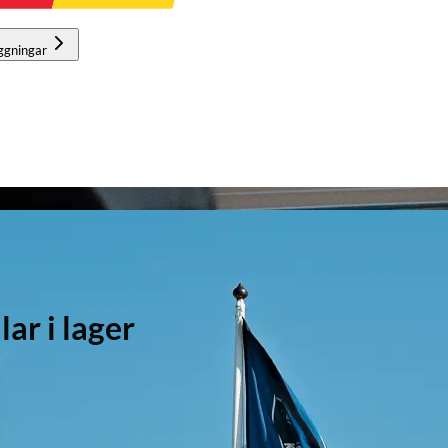
ggningar
r i lager