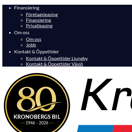
Finansiering
Företagsleasing
Finansiering
Privatleasing
Om oss
Om oss
Jobb
Kontakt & Öppettider
Kontakt & Öppettider Ljungby
Kontakt & Öppettider Växjö