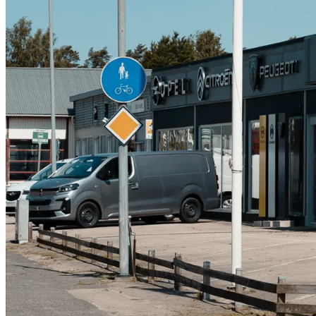
Serviceverkstad