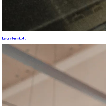
Laga stenskott