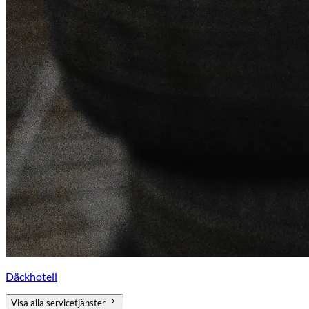
Däckhotell
Visa alla servicetjänster