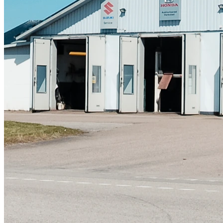
Skadeverkstad