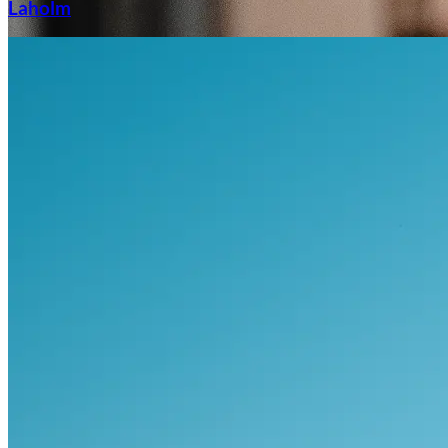
Laholm