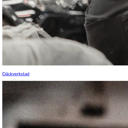
Däckverkstad