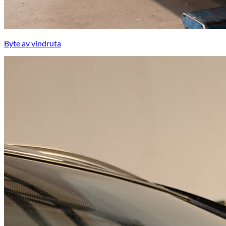
Byte av vindruta