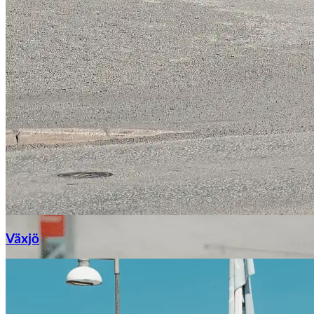
Växjö