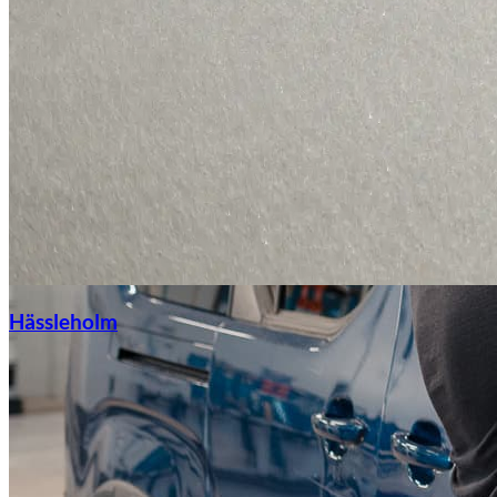
Hässleholm