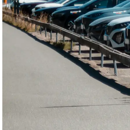
Tillbehör & reservdelar
Leapmotor