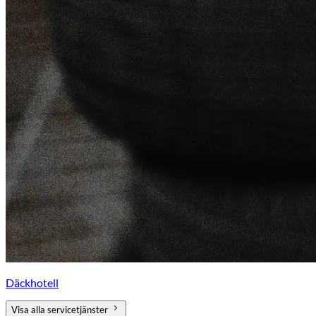
Däckhotell
Visa alla servicetjänster