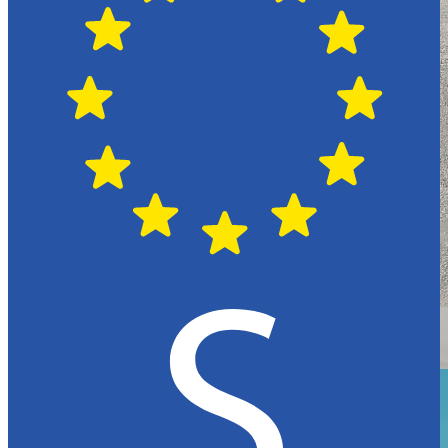
Växjö