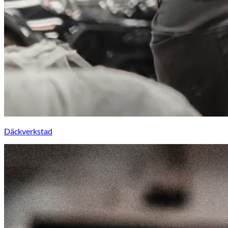
Däckverkstad