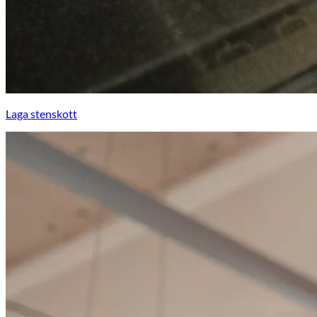
Laga stenskott