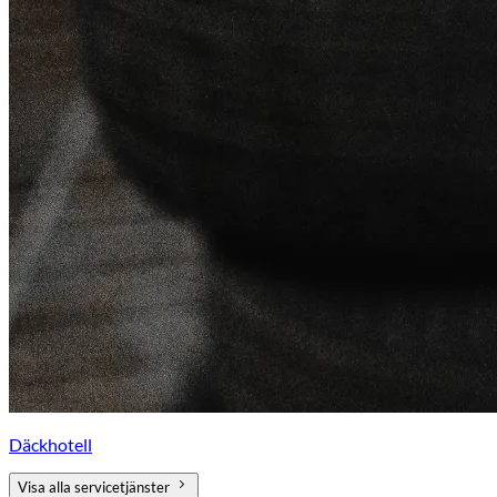
Däckhotell
Visa alla servicetjänster