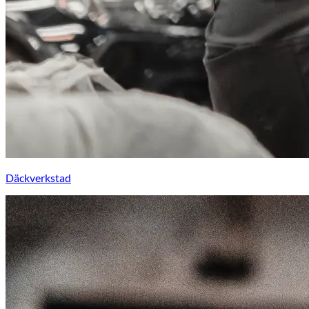
Däckverkstad