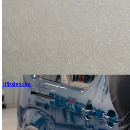
Hässleholm