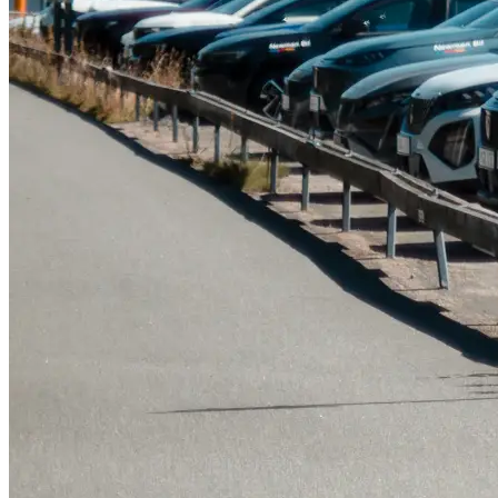
Tillbehör & reservdelar
Leapmotor