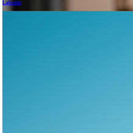
Laholm