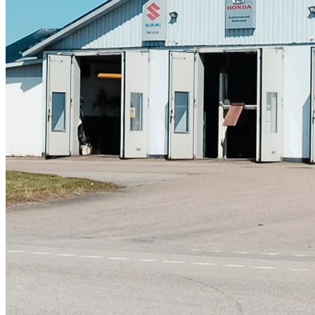
Skadeverkstad