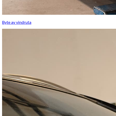
Byte av vindruta