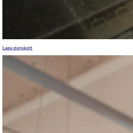
Laga stenskott