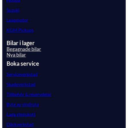
Suzuki
Leapmotor
KGM Pickups
Bilar i lager
Begagnade bilar
Nya bilar
Boka service
Serviceverkstad
Skadeverkstad
Tillbehör & reservdelar
Byte av vindruta
Laga stenskott
Däckverkstad