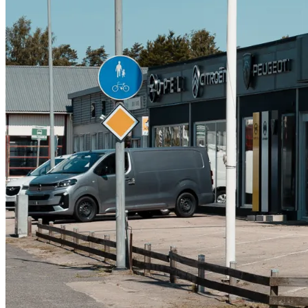
Serviceverkstad