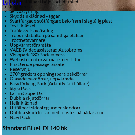
Ratt inställbar i höjd- och djupled
Laholm
Regnsensor
Servostyrning
Skyddsinklädnad väggar
Svartfärgade stötfångare bak/fram i slagtålig plast
Textilklädsel
Trafikskyltsavläsning
Trepunktsbälten på samtliga platser
Trötthetsvarnare
Uppvärmt förarsäte
VAEB (Videoassisterad Autobroms)
Visiopark 180 Backkamera
Webasto motorvärmare med tidur
Fristående passagerarsäte
Reservhjul
270° graders öppningsbara bakdörrar
Glasade bakdörrar, uppvärmda
Easy Driving Pack (Adaptiv farthållare)
Style Pack
Larm & superlås
Dubbla skjutdörrar
Helinklädnad
Utfällbart sidosteg under sidodörr
Dubbla skjutdörrar med fönster på båda sidor
Navi Pack
Standard BlueHDi 140 hk