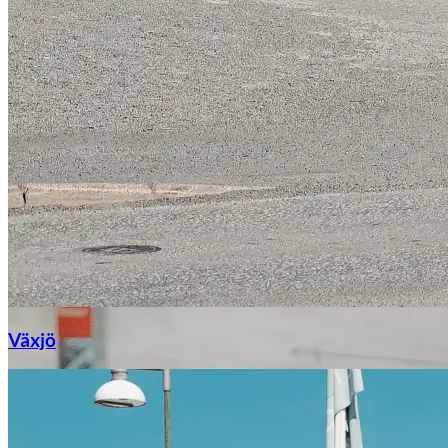
Växjö