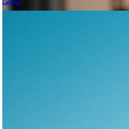
Laholm