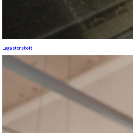
Laga stenskott