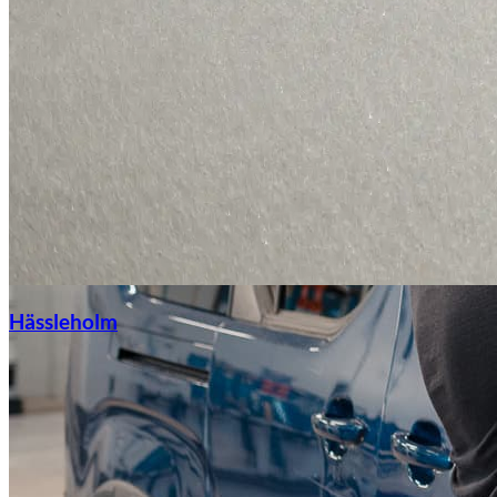
Hässleholm