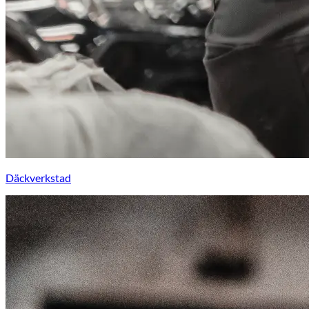
Däckverkstad