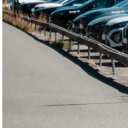
Tillbehör & reservdelar
Leapmotor