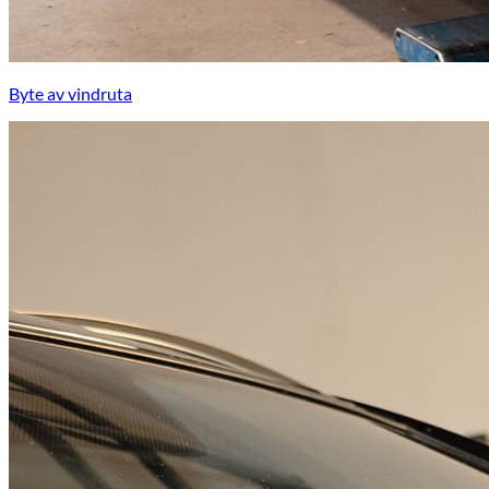
Byte av vindruta