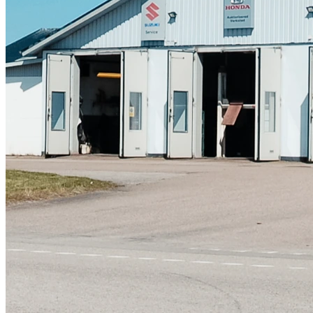
Skadeverkstad