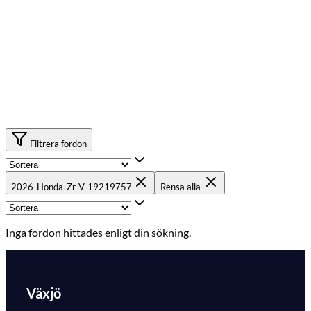
Filtrera fordon
2026-Honda-Zr-V-19219757
Rensa alla
Inga fordon hittades enligt din sökning.
Växjö