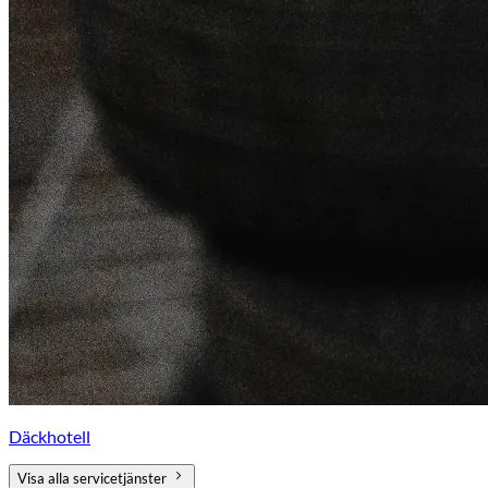
Däckhotell
Visa alla servicetjänster