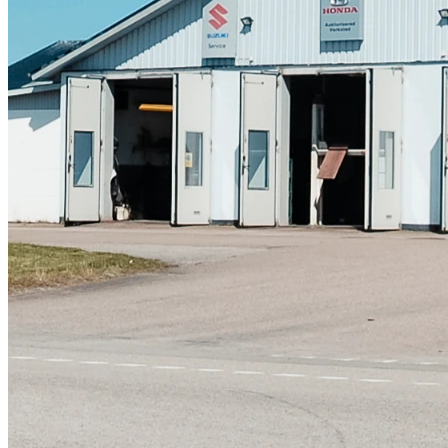
Skadeverkstad