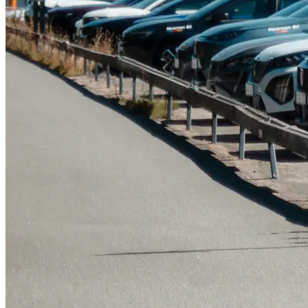
Tillbehör & reservdelar
Leapmotor