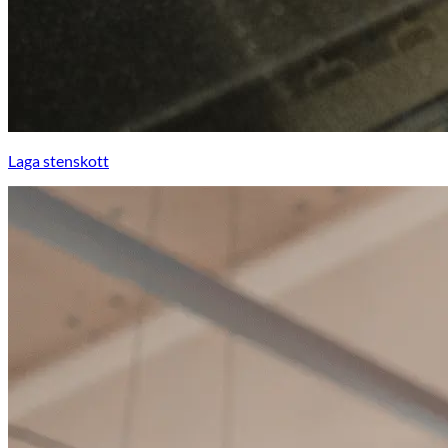
Laga stenskott