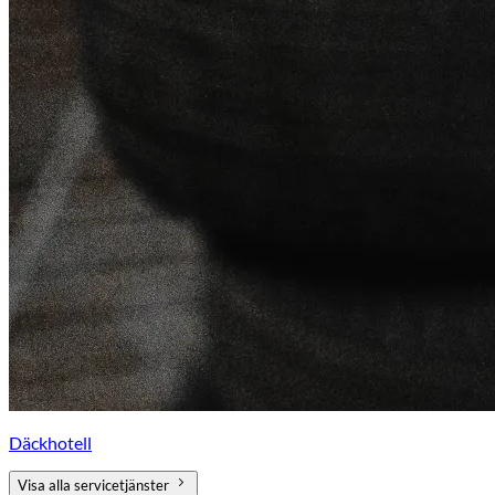
Däckhotell
Visa alla servicetjänster