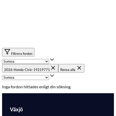
Filtrera fordon
2026-Honda-Civic-19219771
Rensa alla
Inga fordon hittades enligt din sökning.
Växjö