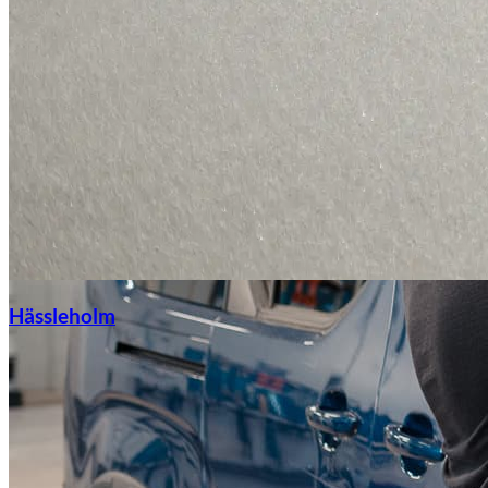
Hässleholm