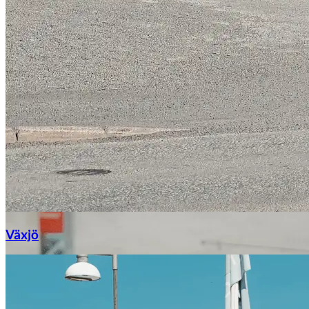
Växjö