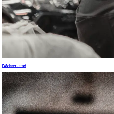
Däckverkstad