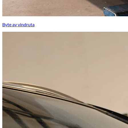
Byte av vindruta