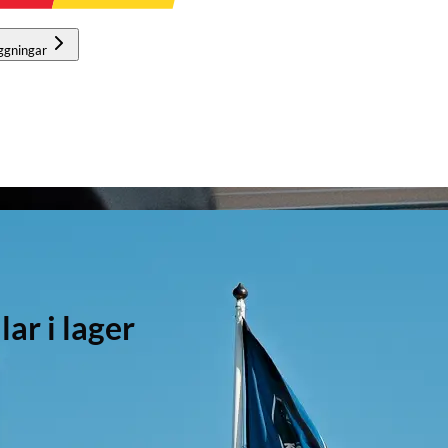
ggningar
r i lager