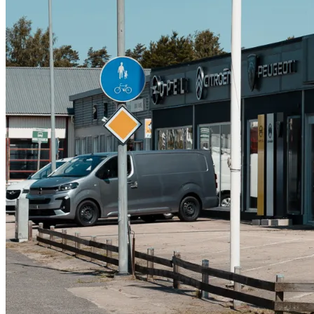
Serviceverkstad