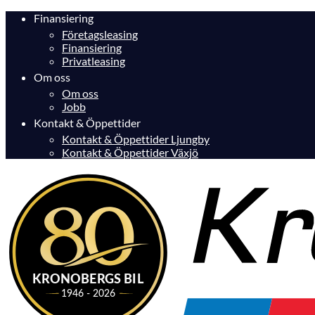
Finansiering
Företagsleasing
Finansiering
Privatleasing
Om oss
Om oss
Jobb
Kontakt & Öppettider
Kontakt & Öppettider Ljungby
Kontakt & Öppettider Växjö