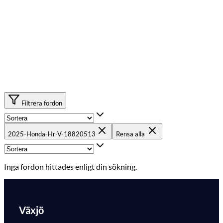
Filtrera fordon
2025-Honda-Hr-V-18820513
Rensa alla
Inga fordon hittades enligt din sökning.
Växjö