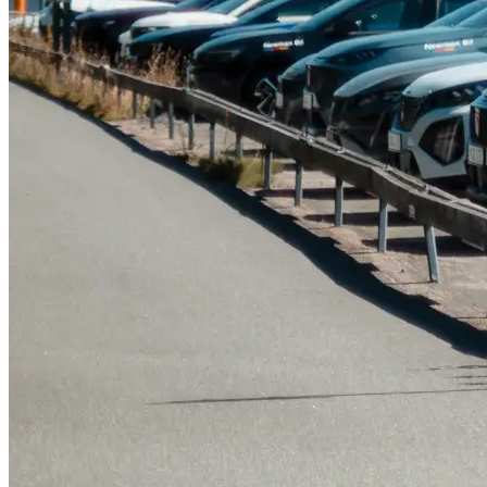
Tillbehör & reservdelar
Leapmotor