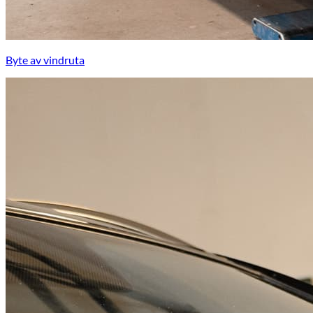
Byte av vindruta