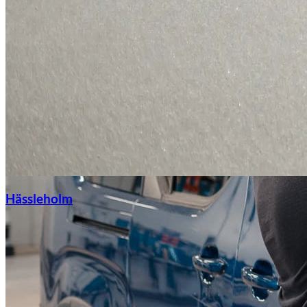
Hässleholm