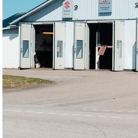
Skadeverkstad