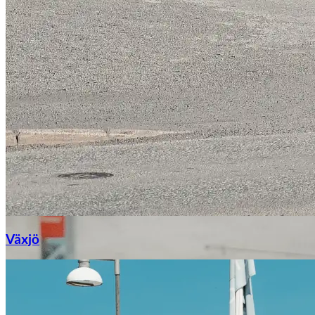
Växjö