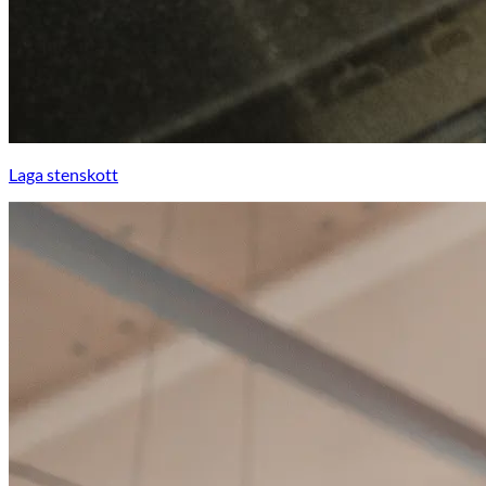
Laga stenskott