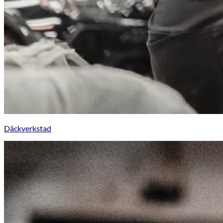
Däckverkstad