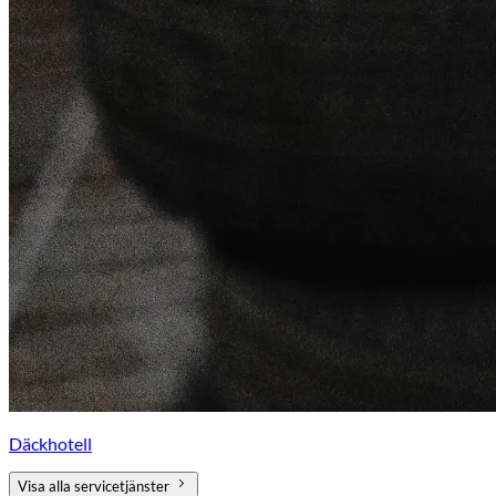
Däckhotell
Visa alla servicetjänster