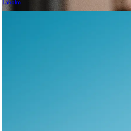
Laholm