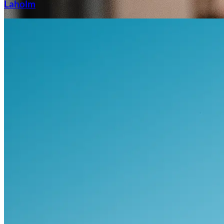
Laholm