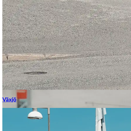
Växjö