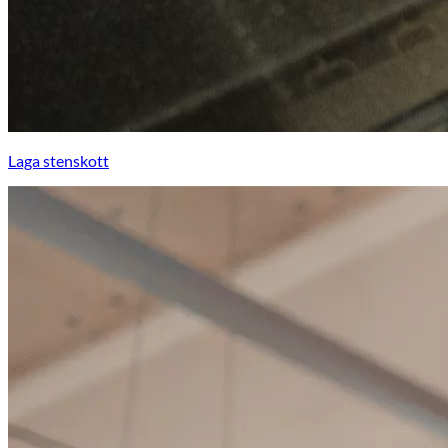
Laga stenskott