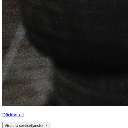
Däckhotell
Visa alla servicetjänster