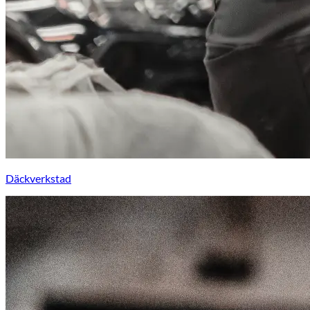
Däckverkstad