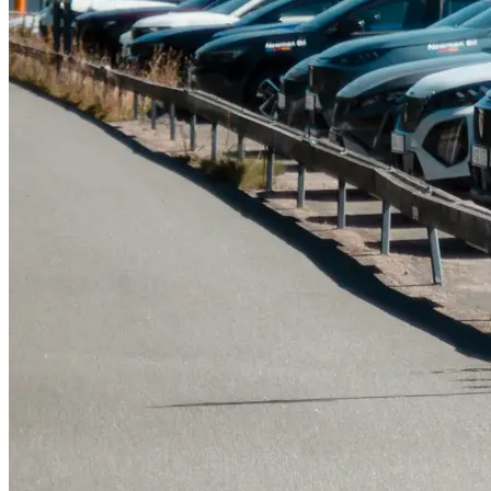
Tillbehör & reservdelar
Leapmotor