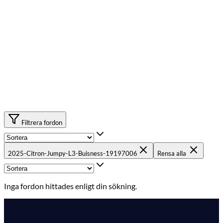
Filtrera fordon
2025-Citron-Jumpy-L3-Buisness-19197006
Rensa alla
Inga fordon hittades enligt din sökning.