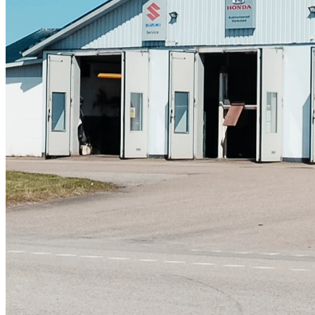
Skadeverkstad