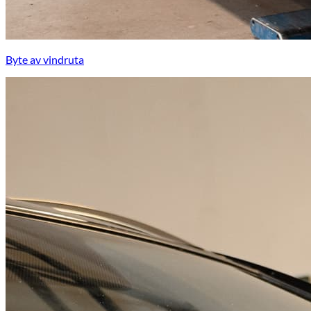
Byte av vindruta