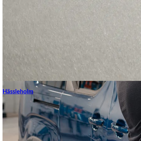
Hässleholm