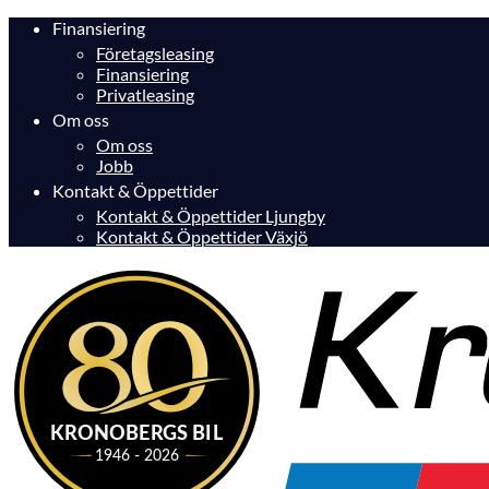
Finansiering
Företagsleasing
Finansiering
Privatleasing
Om oss
Om oss
Jobb
Kontakt & Öppettider
Kontakt & Öppettider Ljungby
Kontakt & Öppettider Växjö