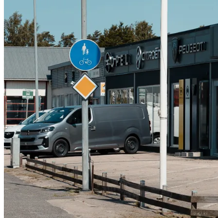
Serviceverkstad