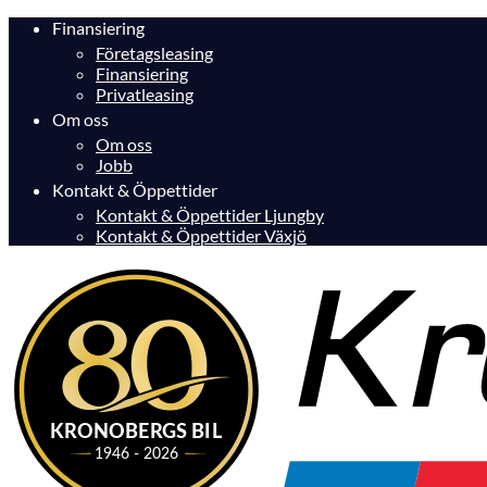
Finansiering
Företagsleasing
Finansiering
Privatleasing
Om oss
Om oss
Jobb
Kontakt & Öppettider
Kontakt & Öppettider Ljungby
Kontakt & Öppettider Växjö