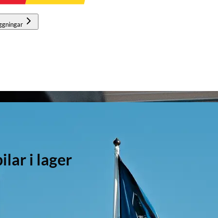
ggningar
ar i lager