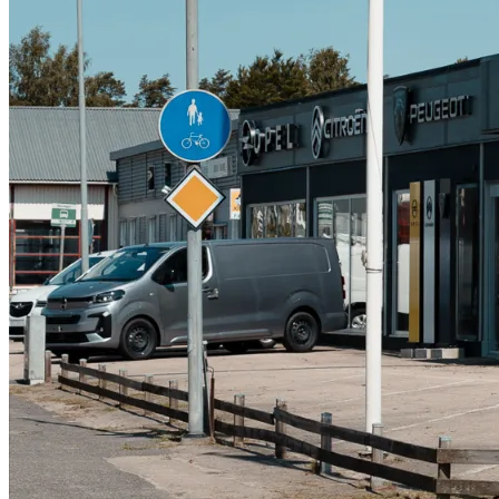
Serviceverkstad