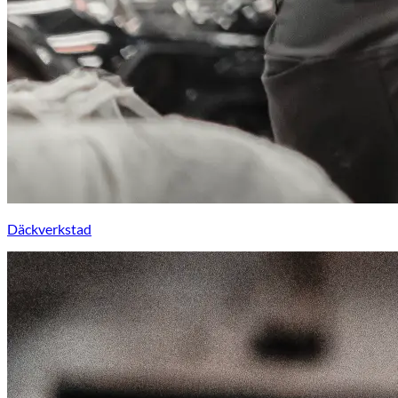
Däckverkstad