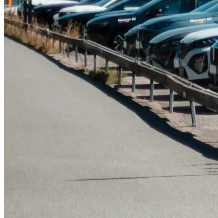
Tillbehör & reservdelar
Leapmotor