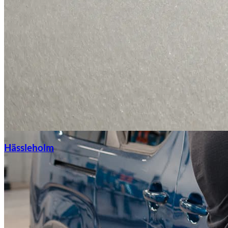
Hässleholm