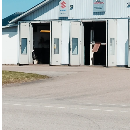
Skadeverkstad