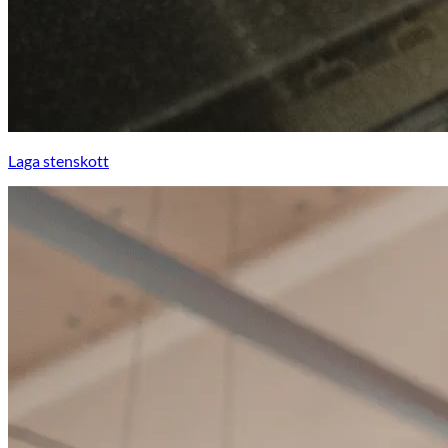
Laga stenskott