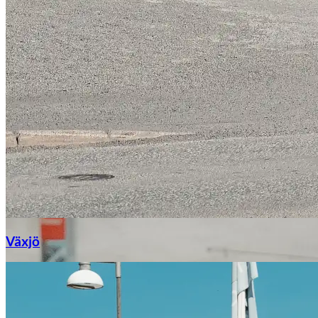
Växjö