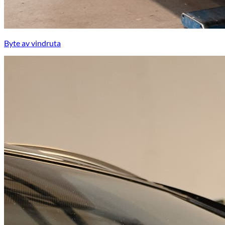
Byte av vindruta