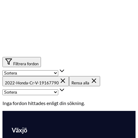
Filtrera fordon
2022-Honda-Cr-V-19167790
Rensa alla
Inga fordon hittades enligt din sökning.
Växjö