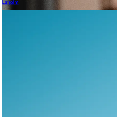
Laholm