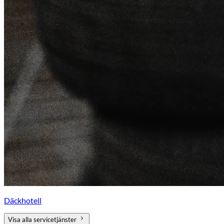
Däckhotell
Visa alla servicetjänster