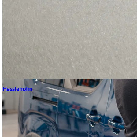
Hässleholm