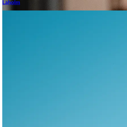
Laholm