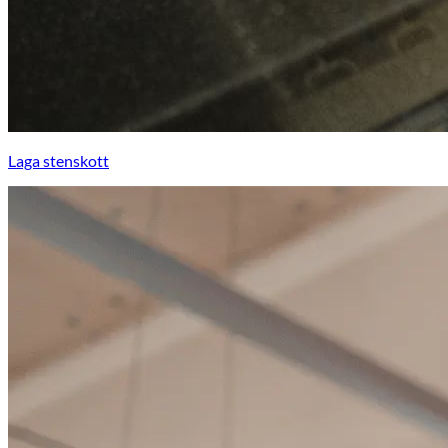
Laga stenskott