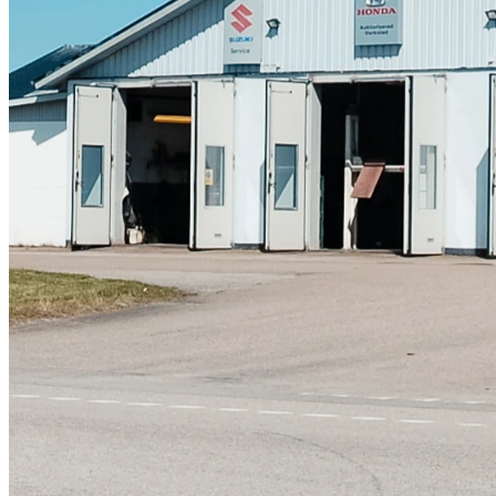
Skadeverkstad