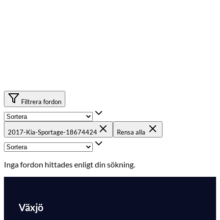
Filtrera fordon
2017-Kia-Sportage-18674424
Rensa alla
Inga fordon hittades enligt din sökning.
Växjö