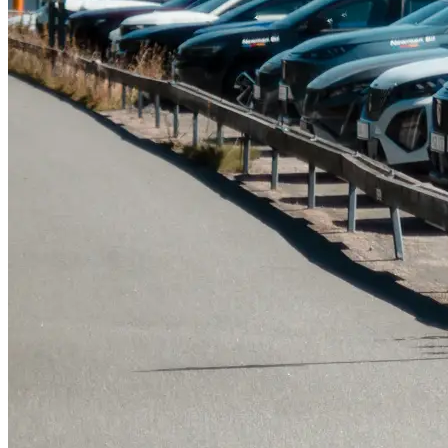
Tillbehör & reservdelar
Leapmotor