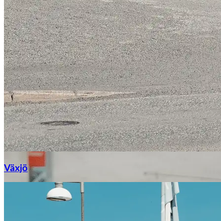
Växjö