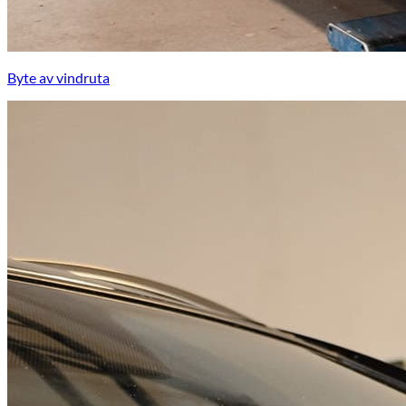
Byte av vindruta