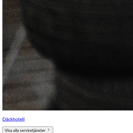
Däckhotell
Visa alla servicetjänster