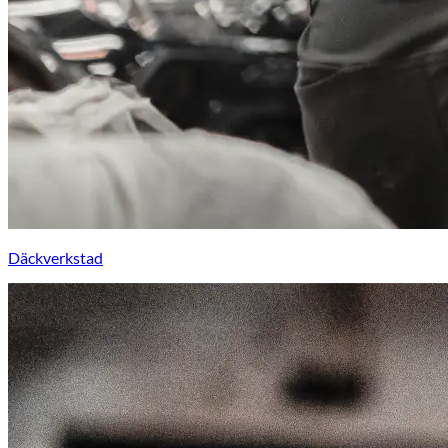
Däckverkstad