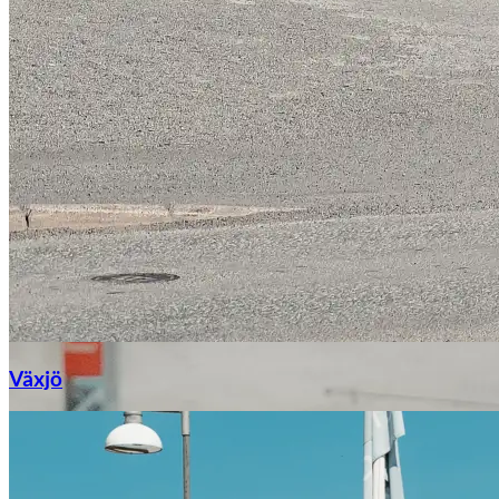
Växjö