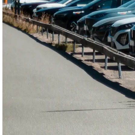
Tillbehör & reservdelar
Leapmotor