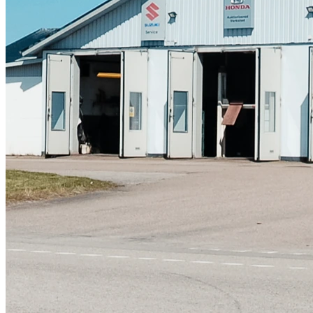
Skadeverkstad