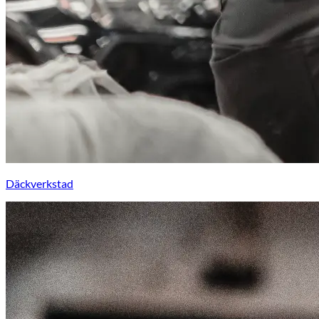
Däckverkstad