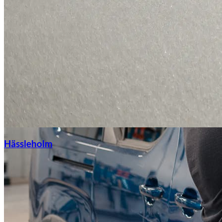
Hässleholm