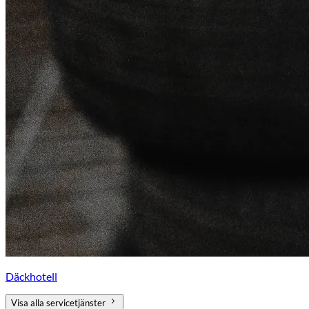
Däckhotell
Visa alla servicetjänster