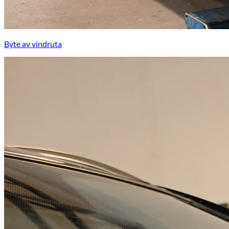
Byte av vindruta