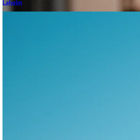
Laholm