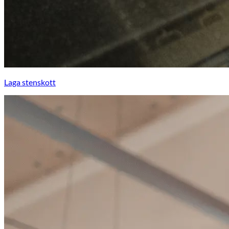
Laga stenskott