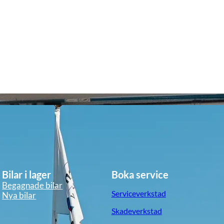
Bilar i lager
Boka service
Begagnade bilar
Serviceverkstad
Nya bilar
Skadeverkstad