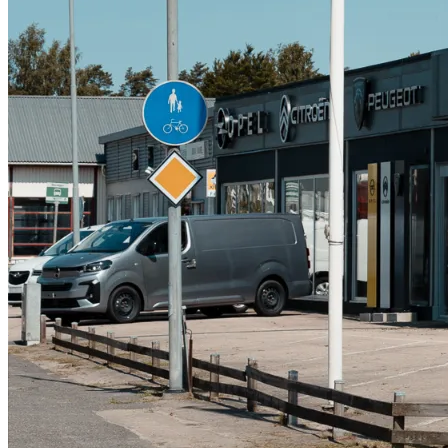
Serviceverkstad