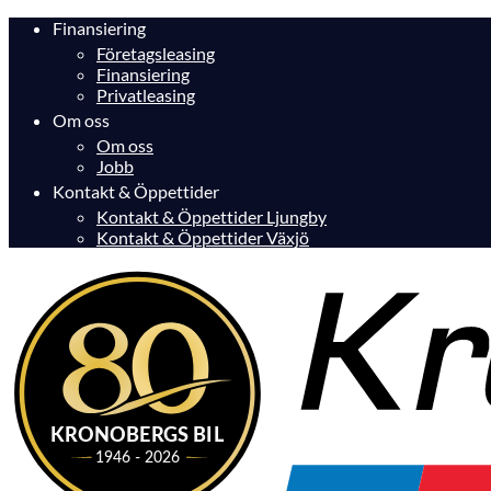
Finansiering
Företagsleasing
Finansiering
Privatleasing
Om oss
Om oss
Jobb
Kontakt & Öppettider
Kontakt & Öppettider Ljungby
Kontakt & Öppettider Växjö