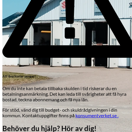
Att låna kostar pengar!
Om du inte kan betala tillbaka skulden i tid riskerar du en
betalningsanmärkning. Det kan leda till svårigheter att få hyra
bostad, teckna abonnemang och få nya lån.
För stöd, vänd dig till budget- och skuldrådgivningen i din
Skadeverkstad
kommun. Kontaktuppgifter finns på
konsumentverket.se .
Behöver du hjälp? Hör av dig!