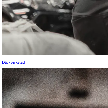
Däckverkstad