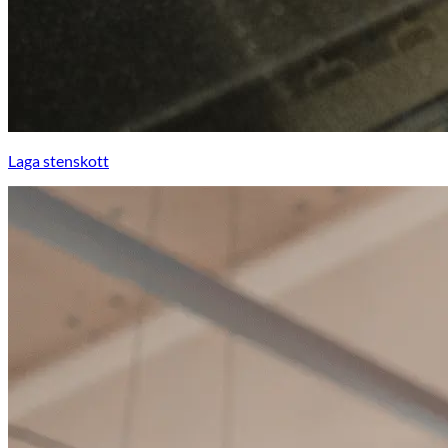
Laga stenskott