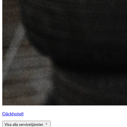
Däckhotell
Visa alla servicetjänster