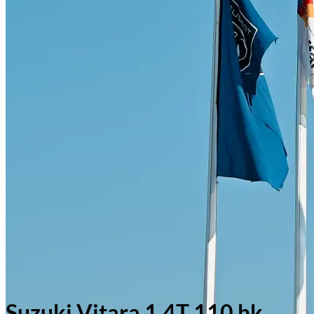
Suzuki Vitara 1.4T 110 hk