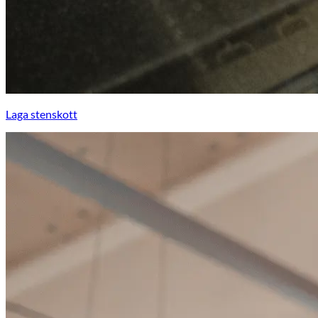
Laga stenskott