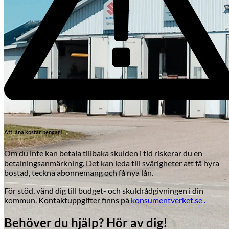
Att låna kostar pengar!
Om du inte kan betala tillbaka skulden i tid riskerar du en
betalningsanmärkning. Det kan leda till svårigheter att få hyra
bostad, teckna abonnemang och få nya lån.
För stöd, vänd dig till budget- och skuldrådgivningen i din
Skadeverkstad
kommun. Kontaktuppgifter finns på
konsumentverket.se .
Behöver du hjälp? Hör av dig!