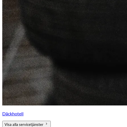
Däckhotell
Visa alla servicetjänster