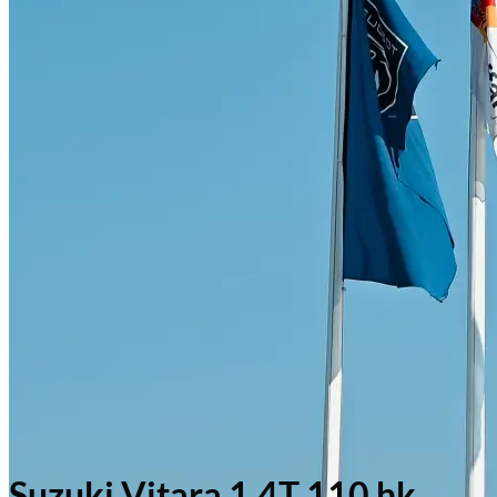
Suzuki Vitara 1.4T 110 hk