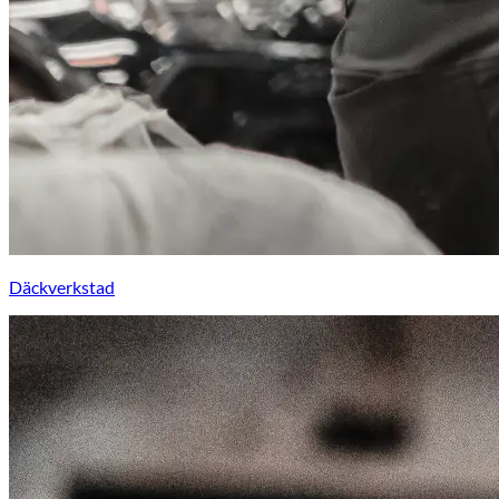
Däckverkstad